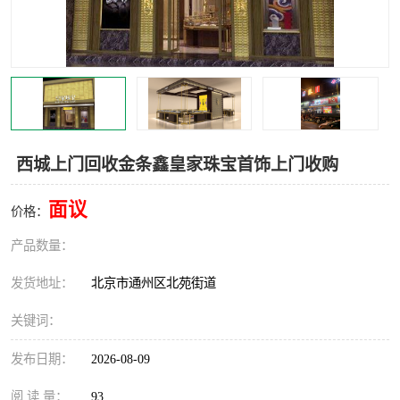
西城上门回收金条鑫皇家珠宝首饰上门收购
面议
价格：
产品数量：
发货地址：
北京市通州区北苑街道
关键词：
发布日期：
2026-08-09
阅 读 量：
93