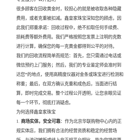
很多顾客在回收黄金时，较担心的就是被收取各种隐藏
费用，或者克重被扣减。鑫皇家珠宝深知您的顾虑，因
此我们郑重承诺：回收过程中，绝不扣取任何手续费、
损耗费等额外费用。我们严格按照您发票上注明的克数
进行计算，确保您的每一克黄金都得到公平的对待。
我们的回收流程简单而规范：首先，您只需通过电话或
微信预约上门服务；然后，我们的专业鉴定师会准时到
达您*的地点，使用高精度仪器对金条或珠宝进行检测和
称重；最后，在双方确认克重和成色后，当面进行结
算，即时完成交易。整个过程公开透明，让您亲眼见证
每一个环节，彻底打消疑虑。
为何选择鑫皇家珠宝
1.
商场实体，安全可靠
：作为北京华联购物中心内的正
规实体店，我们拥有合法的经营资质和稳定的经营场