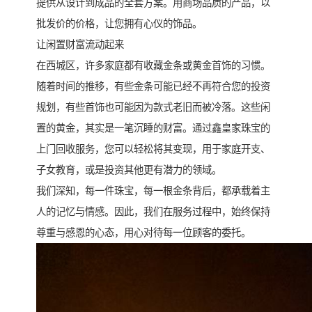
提供从设计到成品的全套方案。用商场品质的产品，以
批发价的价格，让您拥有心仪的饰品。
让闲置财富流动起来
在西城区，许多家庭都有收藏金条或黄金首饰的习惯。
随着时间的推移，有些金条可能已经不再符合您的投资
规划，有些首饰也可能因为款式老旧而被冷落。这些闲
置的黄金，其实是一笔沉睡的财富。通过鑫皇家珠宝的
上门回收服务，您可以轻松将其变现，用于家庭开支、
子女教育，或是投资其他更有潜力的领域。
我们深知，每一件珠宝，每一根金条背后，都承载着主
人的记忆与情感。因此，我们在服务过程中，始终保持
尊重与感恩的心态，用心对待每一位顾客的委托。