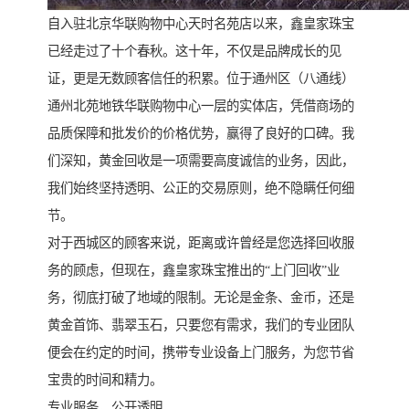
自入驻北京华联购物中心天时名苑店以来，鑫皇家珠宝
已经走过了十个春秋。这十年，不仅是品牌成长的见
证，更是无数顾客信任的积累。位于通州区（八通线）
通州北苑地铁华联购物中心一层的实体店，凭借商场的
品质保障和批发价的价格优势，赢得了良好的口碑。我
们深知，黄金回收是一项需要高度诚信的业务，因此，
我们始终坚持透明、公正的交易原则，绝不隐瞒任何细
节。
对于西城区的顾客来说，距离或许曾经是您选择回收服
务的顾虑，但现在，鑫皇家珠宝推出的“上门回收”业
务，彻底打破了地域的限制。无论是金条、金币，还是
黄金首饰、翡翠玉石，只要您有需求，我们的专业团队
便会在约定的时间，携带专业设备上门服务，为您节省
宝贵的时间和精力。
专业服务，公开透明