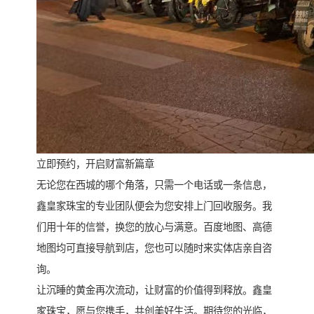
立即预约，开启财富新篇章
无论您在西城的哪个角落，只需一个电话或一条信息，
鑫皇家珠宝的专业团队便会为您安排上门回收服务。我
们用十年的信誉，换您的放心与满意。百度地图、高德
地图均可直接导航到店，您也可以随时来实体店亲自咨
询。
让沉睡的黄金再次流动，让财富的价值得到释放。鑫皇
家珠宝，愿与您携手，共创美好生活。期待您的光临，