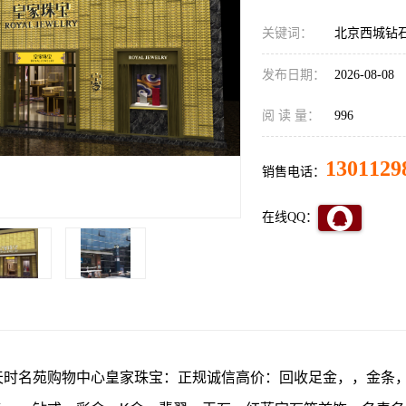
关键词：
北京西城钻石
发布日期：
2026-08-08
阅 读 量：
996
1301129
销售电话：
在线QQ：
天时名苑购物中心皇家珠宝：正规诚信高价：回收足金，，金条