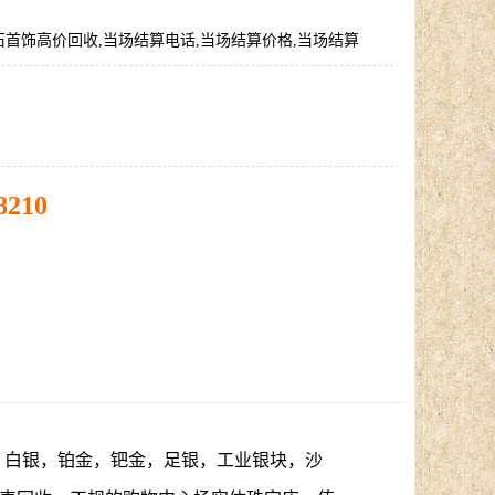
首饰高价回收,当场结算电话,当场结算价格,当场结算
8210
，白银，铂金，钯金，足银，工业银块，沙