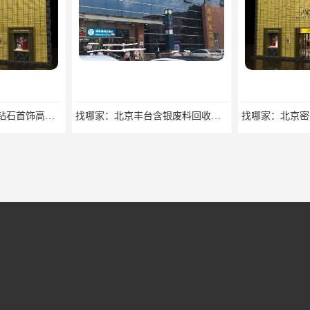
找哪家：北京丰台含银废料回收价格咨询
找哪家：北京密云收购工业贵金属价格咨询
欢迎咨询：北京密云收购工业贵金属回收找哪家
回收价格：北京大兴附近回收名牌包回收找哪家