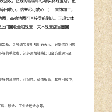
名表回收，正规的购物中心场实体珠宝店，值
等回收小，信誉尽可放心！） 首饰加工，
地图，高德地图可直接导航到店。正规实体
速上门回收金银珠宝！来本珠宝店当面回
宏基、金等珠宝专柜都明确表示，只提供以旧换
不等的手续费，还必须加钱换比旧金饰重20%至
良好的延展性、可锻性。价值很高，其在回收中，
矿料、砂金、工业金粉金水等。