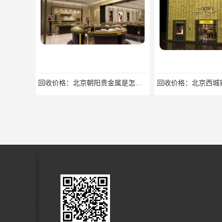
回收价格：北京西城钻石首饰高价回收，当场结算回收找哪家
电话：廊坊燕郊贵金属回收提炼公司回收找哪家