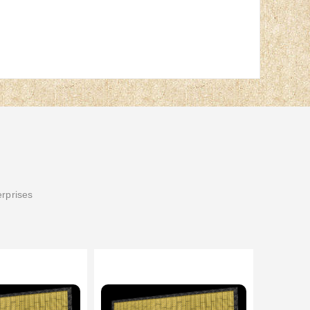
erprises