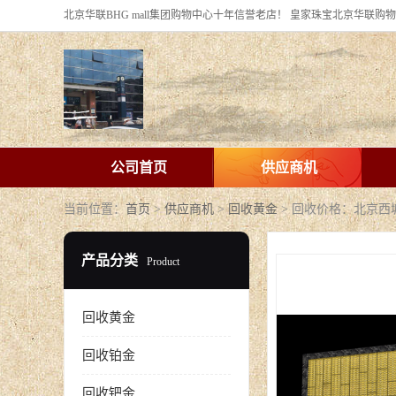
公司首页
供应商机
当前位置：
首页
>
供应商机
>
回收黄金
> 回收价格：北京
产品分类
Product
回收黄金
回收铂金
回收钯金