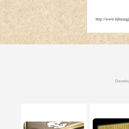
http://www.bjhuang
Develop