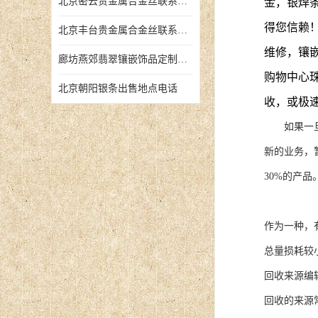
北京密云贵金属合金丝联系地址
金，银焊
得您信赖
北京丰台贵金属合金丝联系地址
维修，镶
廊坊燕郊翡翠镶嵌饰品定制店铺
购物中心
北京朝阳银条出售地点电话
收，或极
如果一旦急
新的业务，
30%的产品
作为一种，
总量损耗较
回收来源编
回收的来源