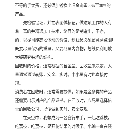
不等的手续费，还必须加钱换比旧金饰重20%至30%的
产品。
先检验钻坯，并在表面做标记，做这项工作的人有
着丰富的并精通加工技术，终目的是制造出，干净，
的，以尽可能高地体现的价值，划线员必须留意两点:即
既要尽量保持的重量，又要尽量内含物，划线员利用放
大镜研究钻坯的结构。
回收时的价格，通常根据的含金量、回收量来决定，大
量通常通过转账，安全、实时。中小量有时也直接付
现。
消费者在回收时，通常需要提供，如果是金条类的产品
还需要出示对应的产品证书。在回收时，应尽量选择信
誉的回收公司，以便做到实时、安全变现。
在天空中，我想成为一名自行车手，一起吃荔枝。
吃荔枝，吃荔枝，是开花结果的时候了。小编一直在谈