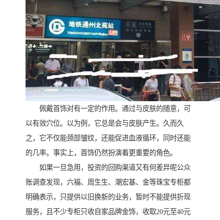
佩戴首饰对有一定的作用。通过与皮肤的随意，可
以有效穴位。以为例，它总是会与皮肤产生。久而久
之，它不仅能颈部皱纹，还能促进血液循环，同时还能
的几率。事实上，首饰仍然扮演着更重要的角色。
如果一旦急用，投资的回购渠道又有何差异呢公众
账调查发现，六福、周生生、潮宏基、金等珠宝专柜都
明确表示，只提供以旧换新的业务，暂时不能提供折现
服务，且不少专柜只收自家品牌金饰，收取20元至40元