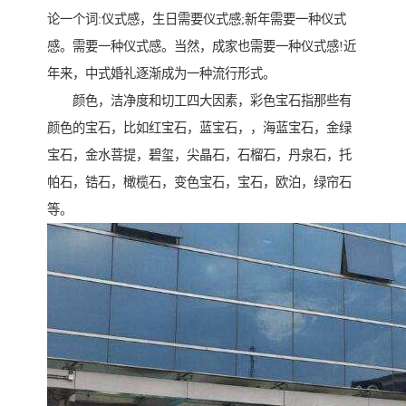
论一个词:仪式感，生日需要仪式感;新年需要一种仪式
感。需要一种仪式感。当然，成家也需要一种仪式感!近
年来，中式婚礼逐渐成为一种流行形式。
颜色，洁净度和切工四大因素，彩色宝石指那些有
颜色的宝石，比如红宝石，蓝宝石，，海蓝宝石，金绿
宝石，金水菩提，碧玺，尖晶石，石榴石，丹泉石，托
帕石，锆石，橄榄石，变色宝石，宝石，欧泊，绿帘石
等。