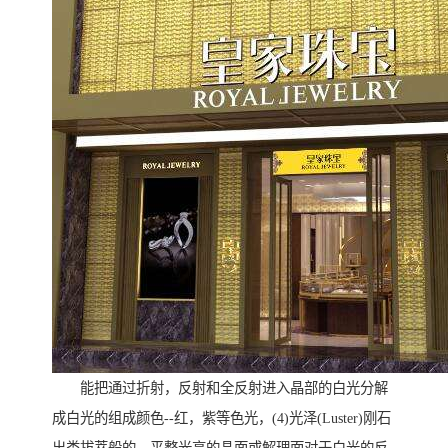
能把通过折射，反射和全反射进入晶部的白光分解
成白光的组成颜色--红，紫等色光，(4)光泽(Luster)刚石