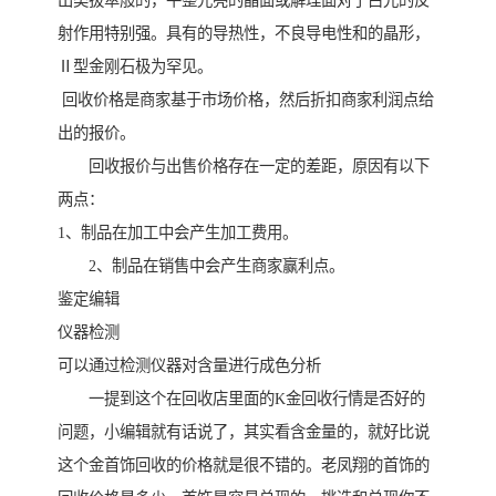
出类拔萃般的，平整光亮的晶面或解理面对于白光的反
射作用特别强。具有的导热性，不良导电性和的晶形，
Ⅱ型金刚石极为罕见。
回收价格是商家基于市场价格，然后折扣商家利润点给
出的报价。
回收报价与出售价格存在一定的差距，原因有以下
两点：
1、制品在加工中会产生加工费用。
2、制品在销售中会产生商家赢利点。
鉴定编辑
仪器检测
可以通过检测仪器对含量进行成色分析
一提到这个在回收店里面的K金回收行情是否好的
问题，小编辑就有话说了，其实看含金量的，就好比说
这个金首饰回收的价格就是很不错的。老凤翔的首饰的