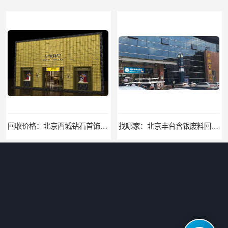
回收价格：北京西城钻石首饰高价回收，当场结算回收找哪家
找哪家：北京丰台含银废料回收价格咨询