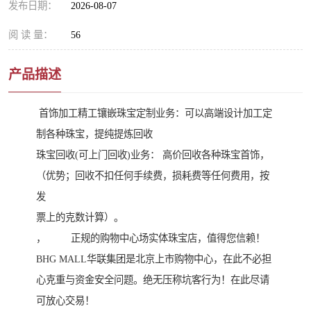
发布日期：
2026-08-07
阅 读 量：
56
产品描述
首饰加工精工镶嵌珠宝定制业务：可以高端设计加工定
制各种珠宝，提纯提炼回收
珠宝回收(可上门回收)业务： 高价回收各种珠宝首饰，
（优势；回收不扣任何手续费，损耗费等任何费用，按
发
票上的克数计算）。
， 正规的购物中心场实体珠宝店，值得您信赖！
BHG MALL华联集团是北京上市购物中心，在此不必担
心克重与资金安全问题。绝无压称坑客行为！在此尽请
可放心交易！