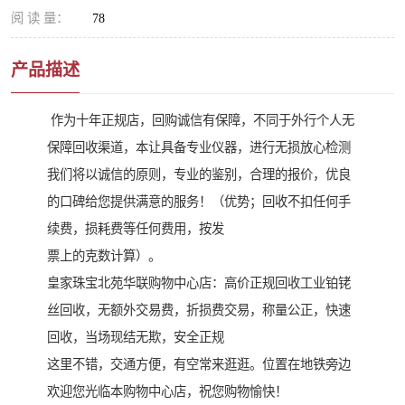
阅 读 量：
78
产品描述
作为十年正规店，回购诚信有保障，不同于外行个人无
保障回收渠道，本让具备专业仪器，进行无损放心检测
我们将以诚信的原则，专业的鉴别，合理的报价，优良
的口碑给您提供满意的服务！（优势；回收不扣任何手
续费，损耗费等任何费用，按发
票上的克数计算）。
皇家珠宝北苑华联购物中心店：高价正规回收工业铂铑
丝回收，无额外交易费，折损费交易，称量公正，快速
回收，当场现结无欺，安全正规
这里不错，交通方便，有空常来逛逛。位置在地铁旁边
欢迎您光临本购物中心店，祝您购物愉快！