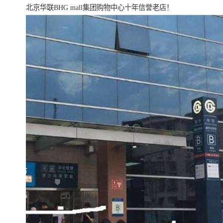
北京华联BHG mall集团购物中心十年信誉老店！