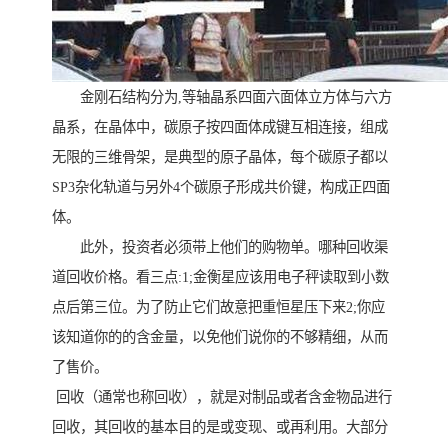
金刚石结构分为,等轴晶系四面六面体立方体与六方
晶系，在晶体中，碳原子按四面体成键互相连接，组成
无限的三维骨架，是典型的原子晶体，每个碳原子都以
SP3杂化轨道与另外4个碳原子形成共价键，构成正四面
体。
此外，投资者必须带上他们的购物单。哪种回收渠
道回收价格。看三点:1;金衡星应该用电子秤读取到小数
点后第三位。为了防止它们故意把重恒星压下来2;你应
该知道你的的含金量，以免他们说你的不够精细，从而
了售价。
回收（通常也称回收），就是对制品或者含金物品进行
回收，其回收的基本目的是或变现、或再利用。大部分