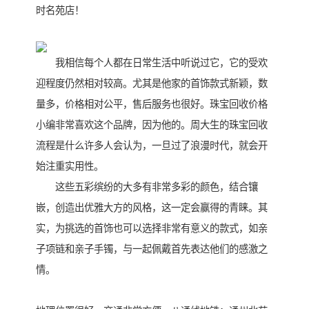
时名苑店！
我相信每个人都在日常生活中听说过它，它的受欢
迎程度仍然相对较高。尤其是他家的首饰款式新颖，数
量多，价格相对公平，售后服务也很好。珠宝回收价格
小编非常喜欢这个品牌，因为他的。周大生的珠宝回收
流程是什么许多人会认为，一旦过了浪漫时代，就会开
始注重实用性。
这些五彩缤纷的大多有非常多彩的颜色，结合镶
嵌，创造出优雅大方的风格，这一定会赢得的青睐。其
实，为挑选的首饰也可以选择非常有意义的款式，如亲
子项链和亲子手镯，与一起佩戴首先表达他们的感激之
情。