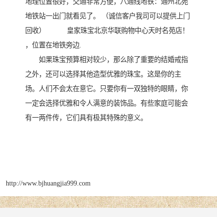
地理位置很好，交通非常方便，八通线地铁：通州北苑
地铁站一出门就看见了。 （诚信客户我司可以提供上门
回收） 皇家珠宝北京华联购物中心天时名苑店！
，位置在地铁旁边.
如果珠宝预算相对较少，那么除了重要的结婚戒指
之外，还可以选择其他造型优雅的珠宝。这是你的主
场。人们不会太在意它。只要你有一双独特的眼睛，你
一定会选择优雅和令人满意的装饰品。有些家庭可能会
有一两件传，它们具有极其特殊的意义。
http://www.bjhuangjia999.com