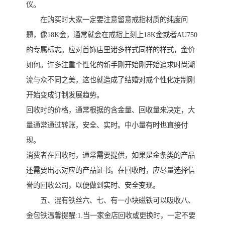
仪。
在购买时大家一定要注意留意戒指材质的纯度问
题，像18K金，通常就会在戒指上刻上18K金或者AU750
的专属标志。应对首饰店里诸多样式同样的样式，金价
如何。许多注重个性化的新手刚开始刚开始追求时尚潮
流与众不同之美，这也就造成了结婚对戒个性化定制刚
开始变成订制发展趋势。
回收时的价格，通常根据的含金量、回收量来决定，大
量通常通过转账，安全、实时。中小量有时也直接付
现。
消费者在回收时，通常需要提供，如果是金条类的产品
还需要出示对应的产品证书。在回收时，应尽量选择信
誉的回收公司，以便做到实时、安全变现。
五、混有铁丝六、七、有一小块磁铁可以吸收八、
金包铁温馨提醒:1.当一家金店回收或更换时，一定不要