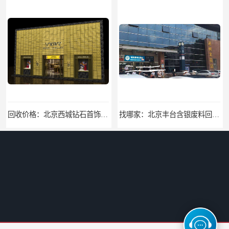
找哪家：北京丰台含银废料回收价格咨询
找哪家：北京密云收购工业贵金属价格咨询