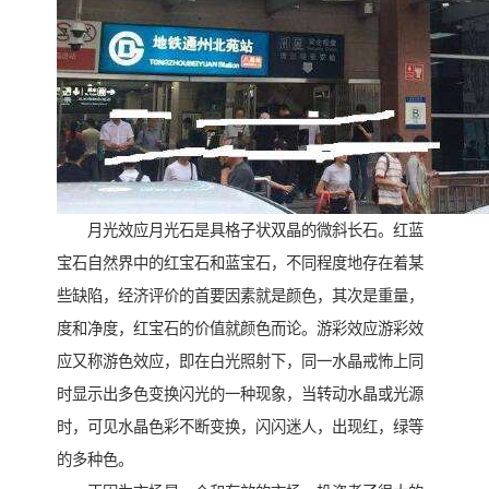
月光效应月光石是具格子状双晶的微斜长石。红蓝
宝石自然界中的红宝石和蓝宝石，不同程度地存在着某
些缺陷，经济评价的首要因素就是颜色，其次是重量，
度和净度，红宝石的价值就颜色而论。游彩效应游彩效
应又称游色效应，即在白光照射下，同一水晶戒怖上同
时显示出多色变换闪光的一种现象，当转动水晶或光源
时，可见水晶色彩不断变换，闪闪迷人，出现红，绿等
的多种色。