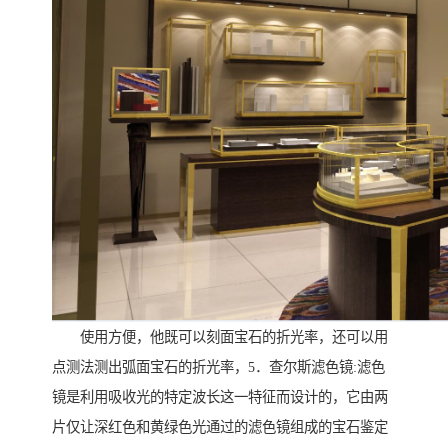
使用方便，他既可以刻面宝石的折光率，还可以用
点测法测出弧面宝石的折光率，5．查尔斯滤色镜:滤色
镜是利用吸收光的特定波长这一特征而设计的，它由两
片仅让深红色和黄绿色光通过的滤色镜组成的宝石鉴定