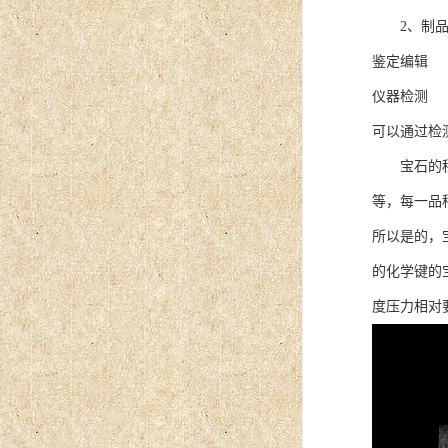
2、制品
鉴定编辑
仪器检测
可以通过检
宝石的种类
等，每一品
所以是的，
的化学键的
度压力相对