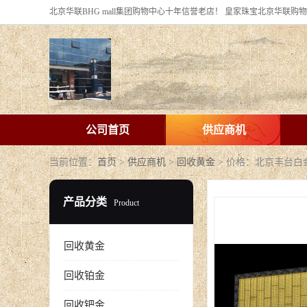
公司首页
供应商机
当前位置：
首页
>
供应商机
>
回收黄金
> 价格：北京丰台白
产品分类
Product
回收黄金
回收铂金
回收钯金