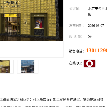
关键词：
北京丰台白
收
发布日期：
2026-08-07
阅 读 量：
59
1301129
销售电话：
在线QQ：
工镶嵌珠宝定制业务：可以高端设计加工定制各种珠宝，提纯提炼回收