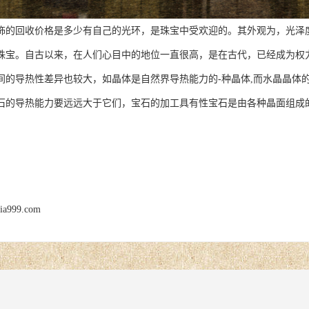
回收价格是多少有自己的光环，是珠宝中受欢迎的。其外观为，光泽度
珠宝。自古以来，在人们心目中的地位一直很高，是在古代，已经成为权
导热性差异也较大，如晶体是自然界导热能力的-种晶体,而水晶晶体的
石的导热能力要远远大于它们，宝石的加工具有性宝石是由各种晶面组成
jia999.com