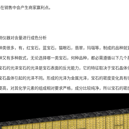
在销售中会产生商家赢利点。
测仪器对含量进行成色分析
很多，有，红宝石，蓝宝石，猫眼石，翡翠，玛瑙等，制成的品种就更
种又有多种款式，无论选择哪一类宝石，何种品种，都必需遵循以下几个基
宝石的光泽宝石的光泽是宝石表面的反光能力，它的特征取决于宝石晶体
宝石晶体引起的光泽不同。形成的光泽为金属光泽，宝石的密度变化具有
要高，对其化学元素的组成相对要求严格，成分比较纯净，所以宝石的密