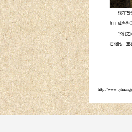
现在首饰的
加工成各种
它们之间的
石相比，宝
http://www.bjhuang