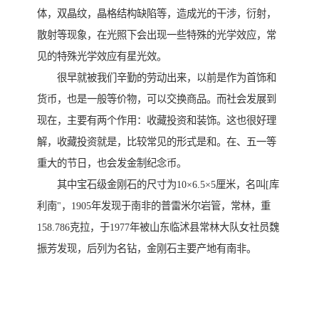
体，双晶纹，晶格结构缺陷等，造成光的干涉，衍射，
散射等现象，在光照下会出现一些特殊的光学效应，常
见的特殊光学效应有星光效。
很早就被我们辛勤的劳动出来，以前是作为首饰和
货币，也是一般等价物，可以交换商品。而社会发展到
现在，主要有两个作用：收藏投资和装饰。这也很好理
解，收藏投资就是，比较常见的形式是和。在、五一等
重大的节日，也会发金制纪念币。
其中宝石级金刚石的尺寸为10×6.5×5厘米，名叫[库
利南"，1905年发现于南非的普雷米尔岩管，常林，重
158.786克拉，于1977年被山东临沭县常林大队女社员魏
振芳发现，后列为名钻，金刚石主要产地有南非。