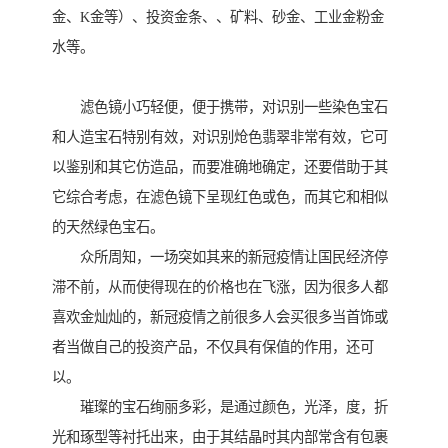
金、K金等）、投资金条、、矿料、砂金、工业金粉金
水等。
滤色镜小巧轻便，便于携带，对识别一些染色宝石
和人造宝石特别有效，对识别炝色翡翠非常有效，它可
以鉴别和其它仿造品，而要准确地确定，还要借助于其
它综合考虑，在滤色镜下呈现红色或色，而其它和相似
的天然绿色宝石。
众所周知，一场突如其来的新冠疫情让国民经济停
滞不前，从而使得现在的价格也在飞涨，因为很多人都
喜欢金灿灿的，新冠疫情之前很多人会买很多当首饰或
者当做自己的投资产品，不仅具有保值的作用，还可
以。
璀璨的宝石绚丽多彩，是通过颜色，光泽，度，折
光和琢型等衬托出来，由于其结晶时其内部常含有包裹