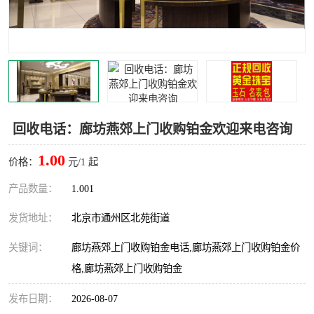
回收电话：廊坊燕郊上门收购铂金欢迎来电咨询
1.00
价格：
元/1 起
产品数量：
1.001
发货地址：
北京市通州区北苑街道
关键词：
廊坊燕郊上门收购铂金电话,廊坊燕郊上门收购铂金价
格,廊坊燕郊上门收购铂金
发布日期：
2026-08-07