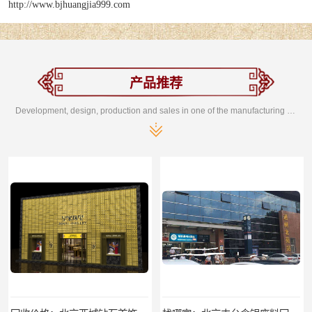
http://www.bjhuangjia999.com
产品推荐
Development, design, production and sales in one of the manufacturing enterprises