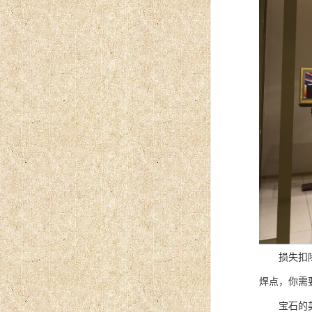
损失扣除如
焊点，你需
宝石的美丽