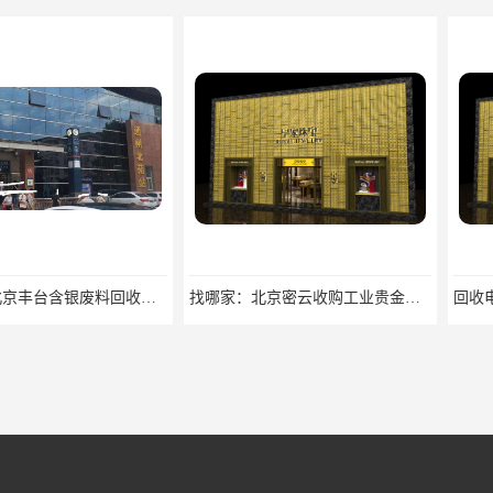
找哪家：北京丰台含银废料回收价格咨询
找哪家：北京密云收购工业贵金属价格咨询