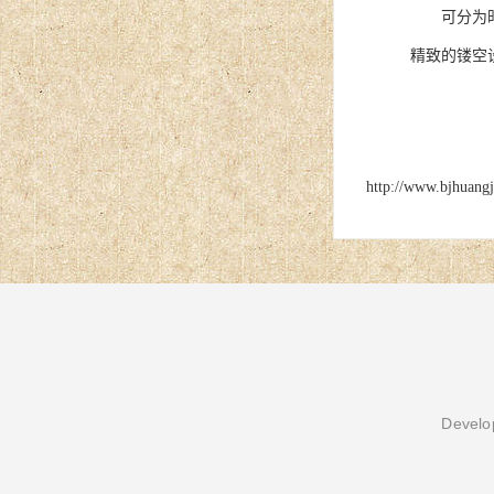
可分为时尚
精致的镂空
http://www.bjhuang
Develop