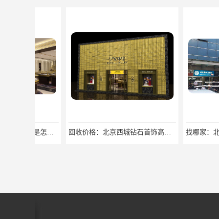
回收价格：北京西城钻石首饰高价回收，当场结算回收找哪家