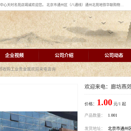
北京华联BHG mall集团购物中心十年信誉老店！ 皇家珠宝北京华联购物中心天时名苑店竭诚欢迎您。 北京市通州区（八通线）通州北苑地铁华联购物中心一层皇家珠宝 北京皇家珠宝通州黄金回收黄金首饰加工店（八通线: 通州北苑地铁华联店）：通州区通州北苑地铁华联购物中心一层皇家珠宝。
企业视频
公司介绍
公司动态
燕郊收购工业贵金属欢迎来电咨询
欢迎来电：廊坊燕
1.00
价格：
元/1 起
产品数量：
1.001
发货地址：
北京市通州