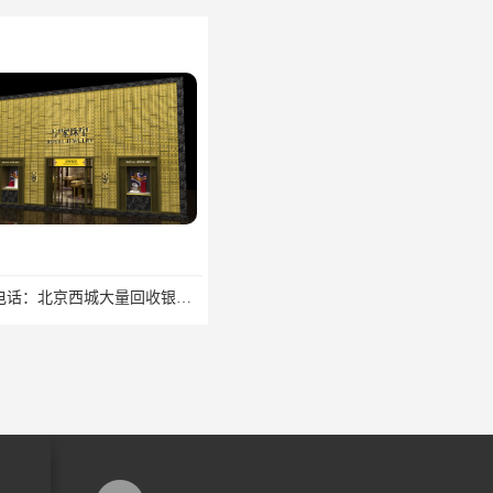
回收电话：北京西城大量回收银焊条，银浆，银粉回收回收找哪家
欢迎咨询：北京密云钻戒回收地址欢迎来电咨询