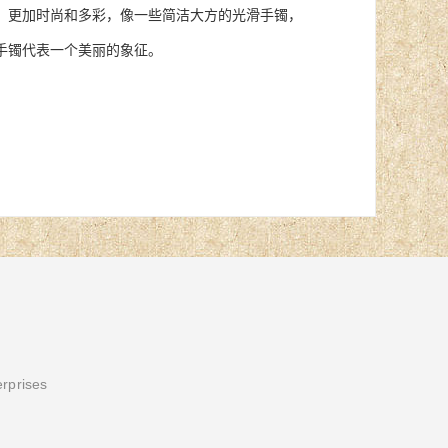
更加时尚和多彩，像一些简洁大方的光滑手镯，
手镯代表一个美丽的象征。
erprises