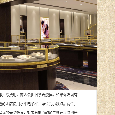
扣除费用，商人会把旧拿去烧掉。如果你发现有
通的金店使用水平电子秤，单位到小数点后两位。
现的光学效果，对宝石刻面的加工则要求特别严