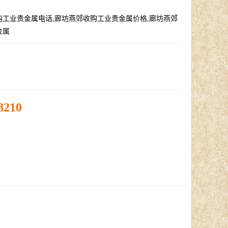
购工业贵金属电话,廊坊燕郊收购工业贵金属价格,廊坊燕郊
金属
8210