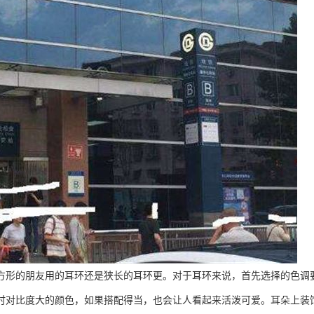
的朋友用的耳环还是狭长的耳环更。对于耳环来说，首先选择的色调要
时对比度大的颜色，如果搭配得当，也会让人看起来活泼可爱。耳朵上装