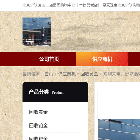
公司首页
供应商机
当前位置：
首页
>
供应商机
>
回收黄金
> 欢迎来电：廊坊
产品分类
Product
回收黄金
回收铂金
回收钯金