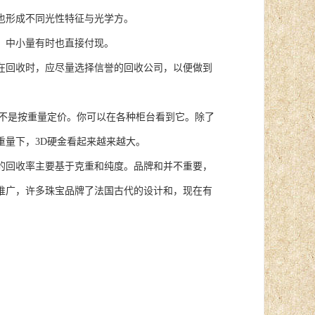
也形成不同光性特征与光学方。
。中小量有时也直接付现。
在回收时，应尽量选择信誉的回收公司，以便做到
不是按重量定价。你可以在各种柜台看到它。除了
重量下，3D硬金看起来越来越大。
回收率主要基于克重和纯度。品牌和并不重要，
推广，许多珠宝品牌了法国古代的设计和，现在有