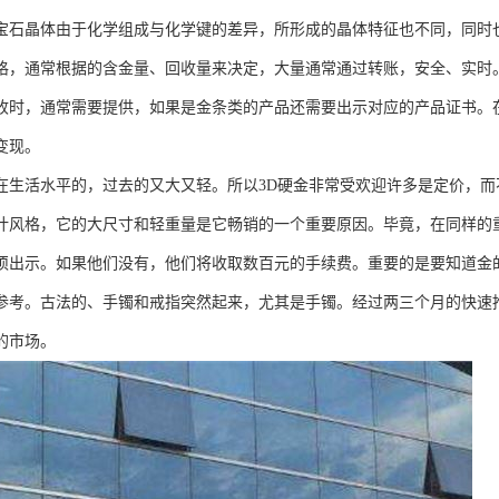
宝石晶体由于化学组成与化学键的差异，所形成的晶体特征也不同，同时
格，通常根据的含金量、回收量来决定，大量通常通过转账，安全、实时
收时，通常需要提供，如果是金条类的产品还需要出示对应的产品证书。
变现。
活水平的，过去的又大又轻。所以3D硬金非常受欢迎许多是定价，而
计风格，它的大尺寸和轻重量是它畅销的一个重要原因。毕竟，在同样的
示。如果他们没有，他们将收取数百元的手续费。重要的是要知道金的
参考。古法的、手镯和戒指突然起来，尤其是手镯。经过两三个月的快速
的市场。