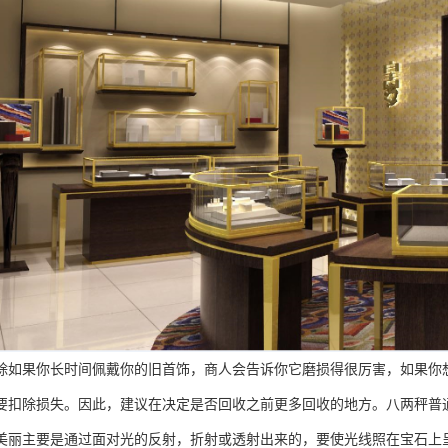
果你长时间佩戴你的旧首饰，商人会告诉你它磨损得很厉害，如果你想
要扣除损失。因此，建议在决定是否回收之前更多回收的地方。八两秤普
主要是通过面对光的反射，折射或透射出来的，要使光线照在宝石上呈