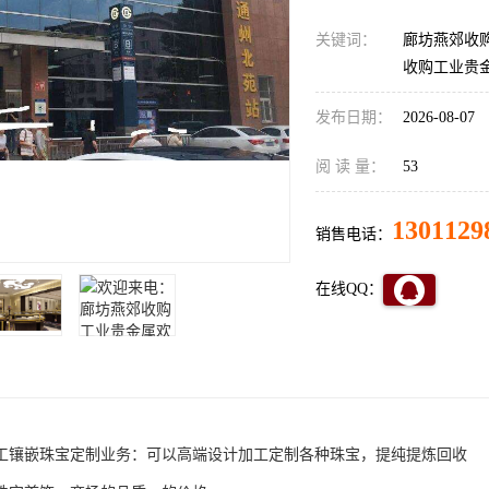
关键词：
廊坊燕郊收
收购工业贵
发布日期：
2026-08-07
阅 读 量：
53
1301129
销售电话：
在线QQ：
工镶嵌珠宝定制业务：可以高端设计加工定制各种珠宝，提纯提炼回收