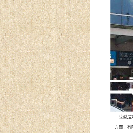
脸型是方形
一方面，有