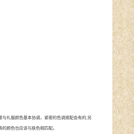
与礼服颜色基本协调，紧密的色调搭配会有的;另
饰的颜色也应该与肤色相匹配。