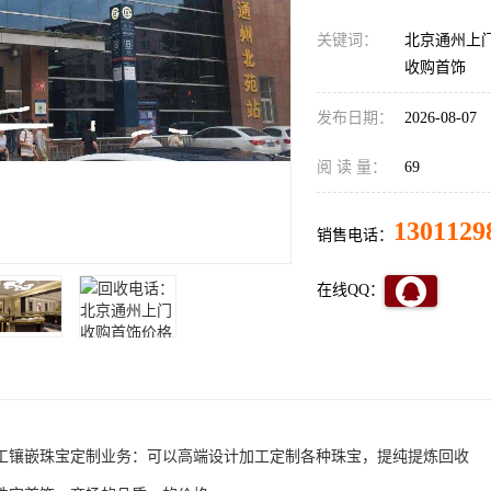
关键词：
北京通州上
收购首饰
发布日期：
2026-08-07
阅 读 量：
69
1301129
销售电话：
在线QQ：
工镶嵌珠宝定制业务：可以高端设计加工定制各种珠宝，提纯提炼回收