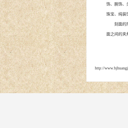
饰、腕饰、
珠宝、纯装
刻面的形状
面之间的夹
http://www.bjhuang