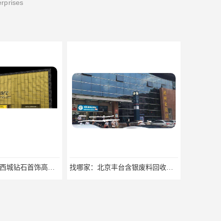
erprises
回收价格：北京西城钻石首饰高价回收，当场结算回收找哪家
找哪家：北京丰台含银废料回收价格咨询