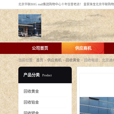
公司首页
供应商机
当前位置：
首页
>
供应商机
>
回收黄金
> 回收电话：北京
产品分类
Product
回收黄金
回收铂金
回收钯金