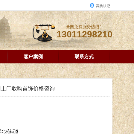
资质认证
全国免费服务热线：
13011298210
客户案例
联系方式
州上门收购首饰价格咨询
区北苑街道