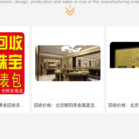
ment, design, production and sales in one of the manufacturing ent
欢迎来电：北京通州黄金回收多少钱一克欢迎来电咨询
回收价格：北京朝阳贵金属是怎么回收回收找哪家