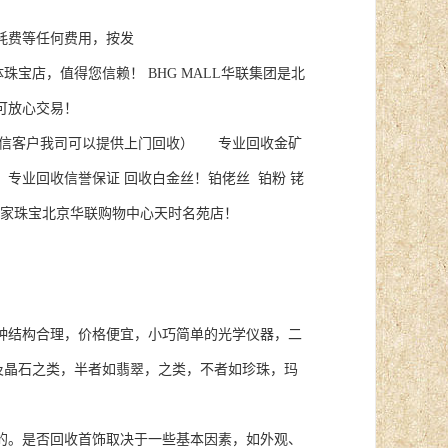
耗费等任何费用，按发
信赖！ BHG MALL华联集团是北
可放心交易！
诚信客户我司可以提供上门回收） 专业回收金矿
。专业回收信誉保证 回收白金丝！铂佬丝 铂粉 铑
 皇家珠宝北京华联购物中心天时名苑店！
结构合理，价格便宜，小巧简单的光学仪器，二
及晶石之类，半者如翡翠，之类，不者如珍珠，玛
。是否回收首饰取决于一些基本因素，如外观、