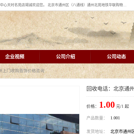
北京华联BHG mall集团购物中心十年信誉老店！ 皇家珠宝北京华联购物中心天时名苑店竭诚欢迎您。 北京市通州区（八通线）通州北苑地铁华联购物中心一层皇家珠宝 北京皇家珠宝通州黄金回收黄金首饰加工店（八通线: 通州北苑地铁华联店）：通州区通州北苑地铁华联购物中心一层皇家珠宝。
企业视频
公司介绍
公司动态
通州上门收购首饰价格咨询
回收电话：北京通
1.00
价格：
元/1 起
产品数量：
1.001
发货地址：
北京市通州