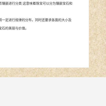
否镶嵌进行分类:这意味着珠宝可以分为镶嵌宝石和
一定进行规律的分布，同时还要求各面的大小及
宝石的美丽与价值。