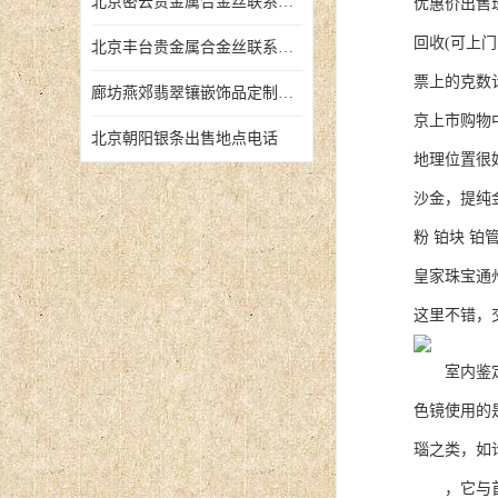
北京密云贵金属合金丝联系地址
优惠价出售
回收(可上
北京丰台贵金属合金丝联系地址
票上的克
廊坊燕郊翡翠镶嵌饰品定制店铺
京上市购物
北京朝阳银条出售地点电话
地理位置很
沙金，提纯
粉 铂块 
皇家珠宝通
这里不错，
室内鉴定主
色镜使用的
瑙之类，如
，它与首饰