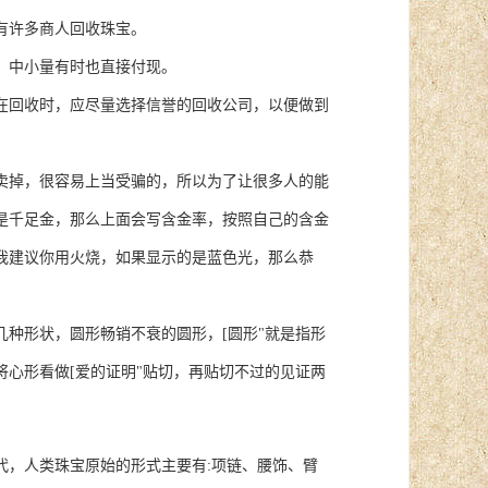
有许多商人回收珠宝。
。中小量有时也直接付现。
在回收时，应尽量选择信誉的回收公司，以便做到
掉，很容易上当受骗的，所以为了让很多人的能
是千足金，那么上面会写含金率，按照自己的含金
我建议你用火烧，如果显示的是蓝色光，那么恭
种形状，圆形畅销不衰的圆形，[圆形"就是指形
心形看做[爱的证明"贴切，再贴切不过的见证两
，人类珠宝原始的形式主要有:项链、腰饰、臂