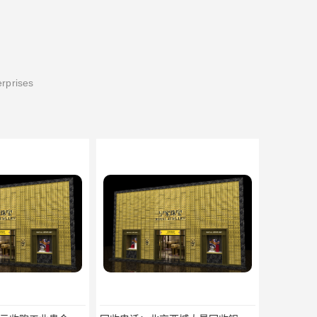
erprises