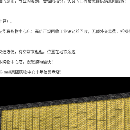
信的原则，专业的鉴别，合理的报价，优良的口碑给您提供满意的服务！
计算）。
苑华联购物中心店：高价正规回收工业铂铑丝回收，无额外交易费，折损
交通方便，有空常来逛逛。位置在地铁旁边
本购物中心店，祝您购物愉快！
G mall集团购物中心十年信誉老店！