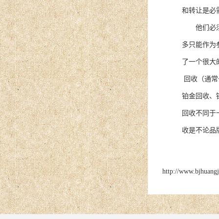
和转让是必
他们必须出
多只能作为
了一个很大
回收（通常
铂金回收、
回收不同于
收是不论品
http://www.bjhuang