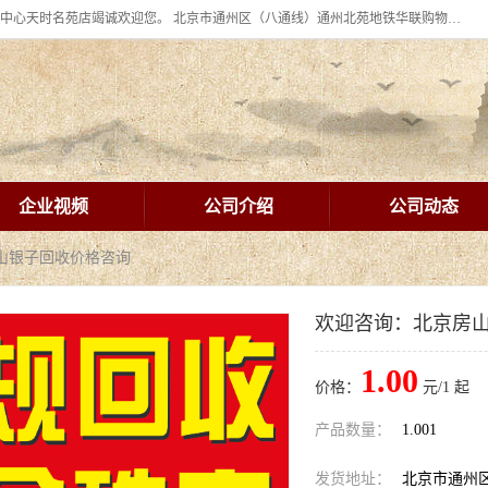
北京华联BHG mall集团购物中心十年信誉老店！ 皇家珠宝北京华联购物中心天时名苑店竭诚欢迎您。 北京市通州区（八通线）通州北苑地铁华联购物中心一层皇家珠宝 北京皇家珠宝通州黄金回收黄金首饰加工店（八通线: 通州北苑地铁华联店）：通州区通州北苑地铁华联购物中心一层皇家珠宝。
企业视频
公司介绍
公司动态
山银子回收价格咨询
欢迎咨询：北京房
1.00
价格：
元/1 起
产品数量：
1.001
发货地址：
北京市通州