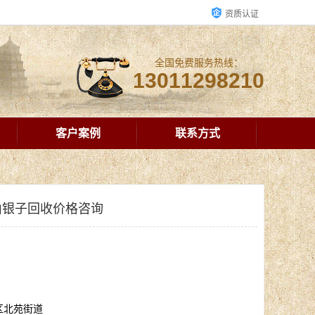
资质认证
全国免费服务热线：
13011298210
客户案例
联系方式
山银子回收价格咨询
区北苑街道