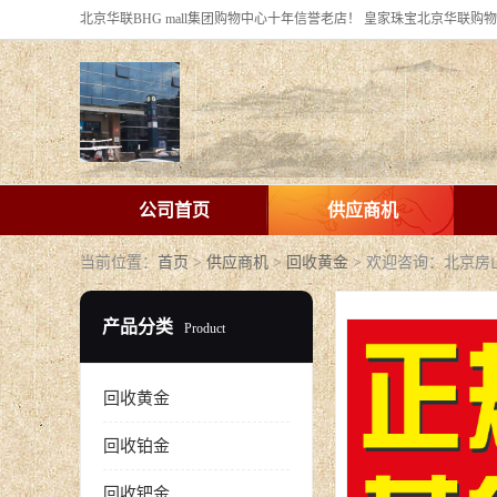
公司首页
供应商机
当前位置：
首页
>
供应商机
>
回收黄金
> 欢迎咨询：北京房
产品分类
Product
回收黄金
回收铂金
回收钯金