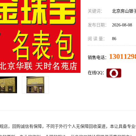
关键词：
北京房山银
发布日期：
2026-08-08
阅 读 量：
86
1301129
销售电话：
在线QQ：
规店，回购诚信有保障，不同于外行个人无保障回收渠道，本让具备专业