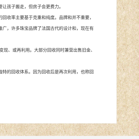
要让孩子搬走，但房子会更费力。
回收率主要基于克重和纯度。品牌和并不重要，
推广，许多珠宝品牌了法国古代的设计和，现在有
变现、或再利用。大部分回收同时兼营出售旧金、
独特的回收体系。因为回收后是再次利用，也称回