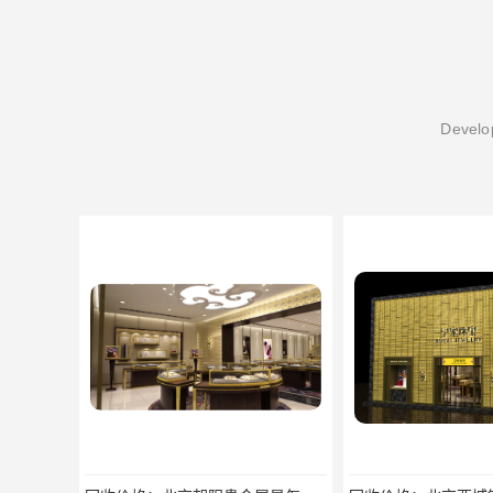
Develop