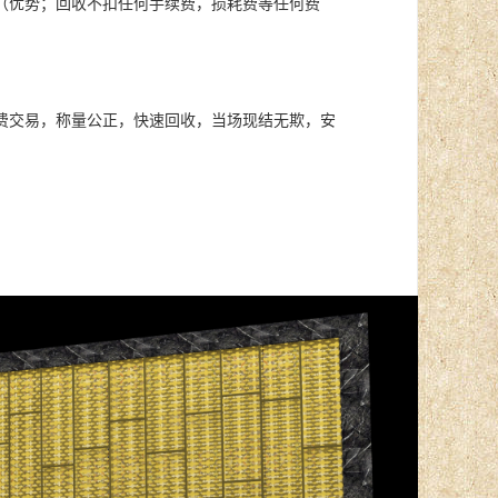
（优势；回收不扣任何手续费，损耗费等任何费
费交易，称量公正，快速回收，当场现结无欺，安