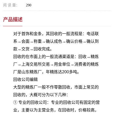
阅 读 量：
290
产品描述
对于首饰和金条，其回收的一般流程是：电话联
系→会面→称重→确认成色→确认价格→确认到
款→交货→回收完成。
回收的在市面上的一般流通渠道是：回收→精炼
厂→上海交易所交易→用金单位→消费者的精炼
厂是山东精炼厂，年精炼达200多吨。
回收公司编辑
大型的精炼厂一般不作零散回收，市面上常见的
回收的，大概可分为以下几种：
① 专业的回收公司：专业的回收公司有固定的营
业，主要以为主营业务，在回收时，价格较高，