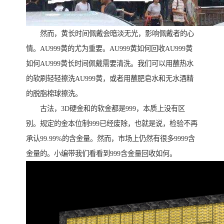
然而，黄长时间佩戴会暗淡无光，影响佩戴者的心
情。AU999黄的尤为重要。AU999黄如何回收AU999黄
如何AU999黄长时间佩戴需要清洗。我们可以用蘸热水
的软刷轻轻擦洗AU999黄，或者用蘸肥皂水和无水酒精
的脱脂棉球擦洗。
古法，3D硬金和的软金都是999，本质上没有区
别。规定的金本位制999已经废除，也就是说，检验不再
承认99.99%的含金量。然而，市场上仍然有很多9999含
金量的。小编带我们看看到999含金量回收如何。