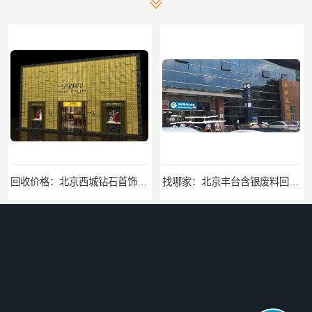
回收价格：北京西城钻石首饰高价回收，当场结算回收找哪家
找哪家：北京丰台含银废料回收价格咨询