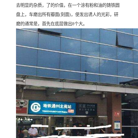
去明显的杂质，了的价值，在一个涂有粉和油的铸铁圆
盘上，车磨出所有瓣面(刻面)，使发出诱人的光彩，研
磨的通常是，首先在底层做出8个大。