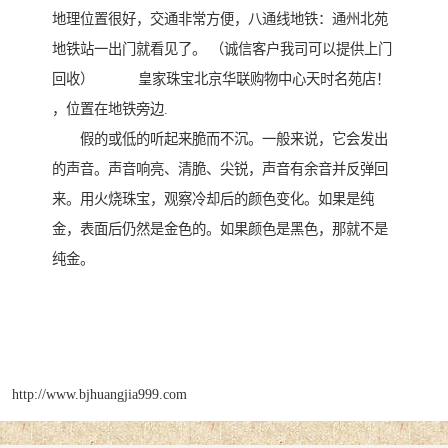
地理位置很好，交通非常方便，八通线地铁：通州北苑
地铁站一出门就看见了。 （诚信客户我司可以提供上门
回收） 皇家珠宝北京华联购物中心天时名苑店！
，位置在地铁旁边.
假的或低的听起来脆而不沉。一般来说，它会发出
的声音。声音响亮、清脆、尖锐，声音有余音并反弹回
来。用火烧珠宝，观察冷却后的颜色变化。如果是纯
金，表面后仍然是金色的。如果颜色是黑色，那就不是
纯金。
http://www.bjhuangjia999.com