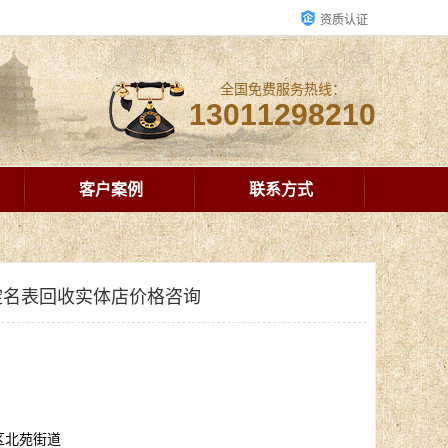
资质认证
全国免费服务热线：
13011298210
客户案例
联系方式
淀名表回收实体店价格咨询
区北苑街道