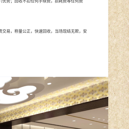
（优势；回收不扣任何手续费，损耗费等任何费
费交易，称量公正，快速回收，当场现结无欺，安