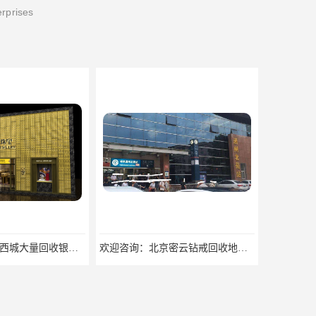
erprises
欢迎咨询：北京密云钻戒回收地址欢迎来电咨询
电话：廊坊燕郊贵金属回收提炼公司回收找哪家