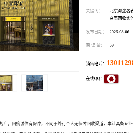
关键词：
北京海淀名
名表回收实
发布日期：
2026-08-06
阅 读 量：
59
1301129
销售电话：
在线QQ：
规店，回购诚信有保障，不同于外行个人无保障回收渠道，本让具备专业