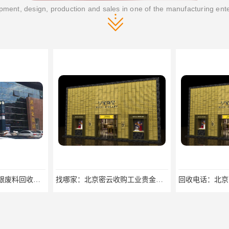
ment, design, production and sales in one of the manufacturing ent
找哪家：北京密云收购工业贵金属价格咨询
回收电话：北京西城大量回收银焊条，银浆，银粉回收回收找哪家