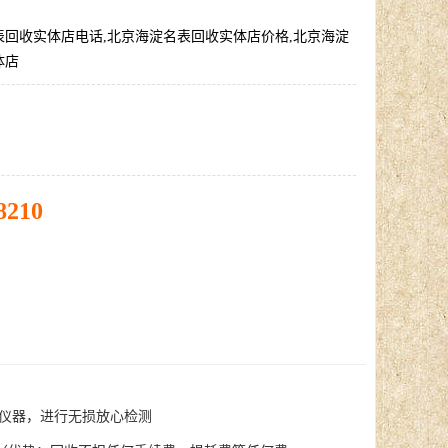
表回收实体店电话,北京海淀名表回收实体店价格,北京海淀
体店
8210
仪器，进行无损放心检测