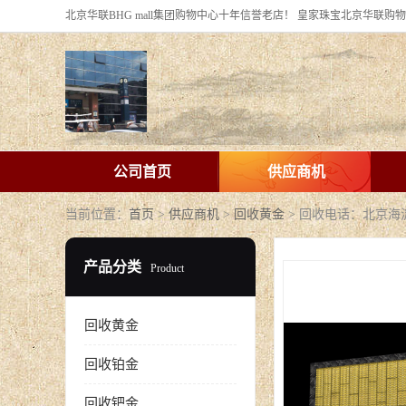
公司首页
供应商机
当前位置：
首页
>
供应商机
>
回收黄金
> 回收电话：北京
产品分类
Product
回收黄金
回收铂金
回收钯金