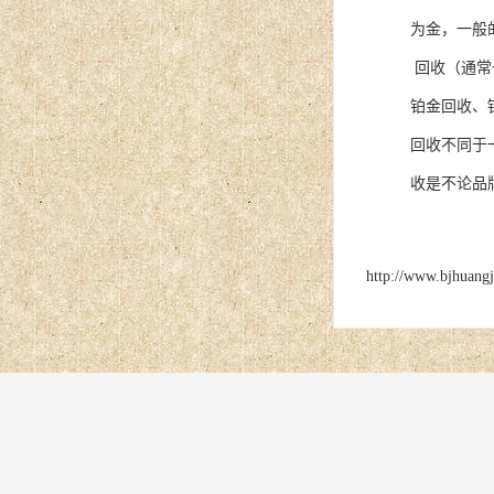
为金，一般
回收（通常
铂金回收、
回收不同于
收是不论品
http://www.bjhuang