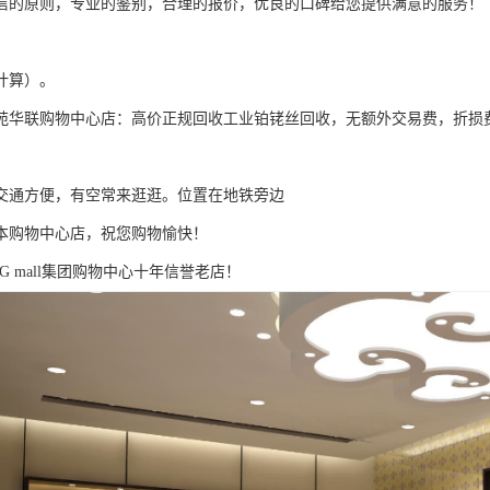
信的原则，专业的鉴别，合理的报价，优良的口碑给您提供满意的服务！
计算）。
苑华联购物中心店：高价正规回收工业铂铑丝回收，无额外交易费，折损
交通方便，有空常来逛逛。位置在地铁旁边
本购物中心店，祝您购物愉快！
G mall集团购物中心十年信誉老店！