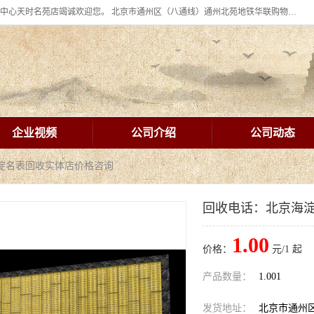
北京华联BHG mall集团购物中心十年信誉老店！ 皇家珠宝北京华联购物中心天时名苑店竭诚欢迎您。 北京市通州区（八通线）通州北苑地铁华联购物中心一层皇家珠宝 北京皇家珠宝通州黄金回收黄金首饰加工店（八通线: 通州北苑地铁华联店）：通州区通州北苑地铁华联购物中心一层皇家珠宝。
企业视频
公司介绍
公司动态
海淀名表回收实体店价格咨询
回收电话：北京海
1.00
价格：
元/1 起
产品数量：
1.001
发货地址：
北京市通州