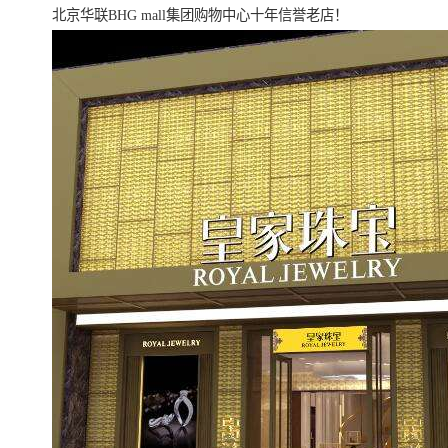
北京华联BHG mall集团购物中心十年信誉老店！