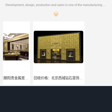
Development, design, production and sales in one of the manufacturing enterprises
回收价格：北京西城钻石首饰高价回收，当场结算回收找哪家
找哪家：北京丰台含银废料回收价格咨询