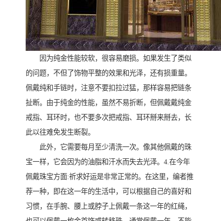
因为纯金性能较软，很容易磨损。如果发生了类似
的问题，不但了饰物平整的效果和光泽，还有损重量。
佩戴纯和手链时，注意不要扣拉过猛，那样容易把链条
扯断。由于纯金的性能，虽然不易折断，但佩戴戴纯金
戒指、耳环时，也不要多次把戒指、耳环掰来掰去，长
此以往难免发生断裂。
此外，它需要每月至少清洗一次。像其他佩戴的珠
宝一样，它会因为的油脂和汗水而失去光泽。4.在今年
佩戴珠宝方面:祈求好运是非常正常的。在这里，编者推
荐一种，即在这一年的生活中，可以根据自己的喜好和
习惯，在手腕、腰上或脖子上佩戴一条这一年的红绳，