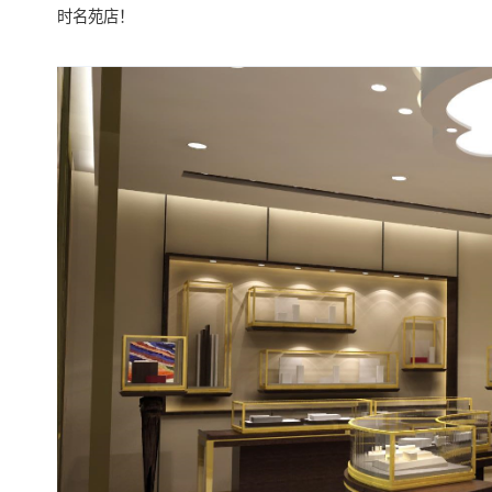
时名苑店！