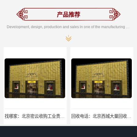
产品推荐
Development, design, production and sales in one of the manufacturing enterprises
找哪家：北京密云收购工业贵金属价格咨询
回收电话：北京西城大量回收银焊条，银浆，银粉回收回收找哪家