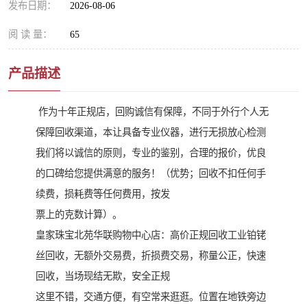
发布日期：
2026-08-06
阅 读 量：
65
产品描述
作为十年正规店，回购诚信有保障，不同于外行个人无
保障回收渠道，本让具备专业仪器，进行无损放心检测
我们将以诚信的原则，专业的鉴别，合理的报价，优良
的口碑给您提供满意的服务！（优势；回收不扣任何手
续费，损耗费等任何费用，按发
票上的克数计算）。
皇家珠宝北苑华联购物中心店：高价正规回收工业铂铑
丝回收，无额外交易费，折损费交易，称量公正，快速
回收，当场现结无欺，安全正规
这里不错，交通方便，有空常来逛逛。位置在地铁旁边