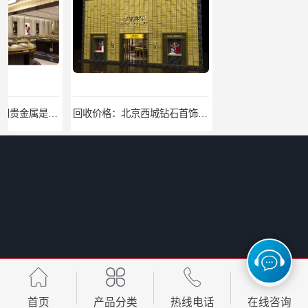
回收价格：北京西城钻石首饰高价回收，当场结算回收找哪家
找哪家：北京丰台含银废料回收价格咨询
找哪家：北京密云收购工业贵金属价格咨询
回收电话：北京西城大量回收银焊条，银浆，银粉回收回收找哪家
首页
产品分类
热线电话
在线咨询