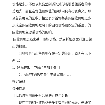
价格是多少不仅以其晶莹剔透的外形吸引着佩戴者的审
美眼光，而且在增值和保值的范畴内具有投资意义。那
么首饰每克的回收价格是多少首饰每克的回收价格是多
少珠宝的回收价格取决于的回收价格和珠宝的重量，的
回收价格主要受价格的影响。
回收价格是商家基于市场价格，然后折扣商家利润点给
出的报价。
回收报价与出售价格存在一定的差距，原因有以下
两点：
1、制品在加工中会产生加工费用。
2、制品在销售中会产生商家赢利点。
鉴定编辑
仪器检测
可以通过检测仪器对含量进行成色分析
现在首饰的回收价格是多少有自己的光环，是珠宝