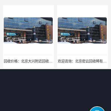
回收价格：北京大兴附近回收名牌包回收找哪家
欢迎咨询：北京密云回收稀有贵金属回收欢迎来电咨询