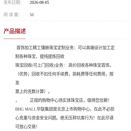
发布日期：
2026-08-05
阅 读 量：
51
产品描述
首饰加工精工镶嵌珠宝定制业务：可以高端设计加工定
制各种珠宝，提纯提炼回收
珠宝回收(可上门回收)业务： 高价回收各种珠宝首饰，
（优势；回收不扣任何手续费，损耗费等任何费用，按
发
票上的克数计算）。
， 正规的购物中心场实体珠宝店，值得您信赖！
BHG MALL华联集团是北京上市购物中心，在此不必担
心克重与资金安全问题。绝无压称坑客行为！在此尽请
可放心交易！