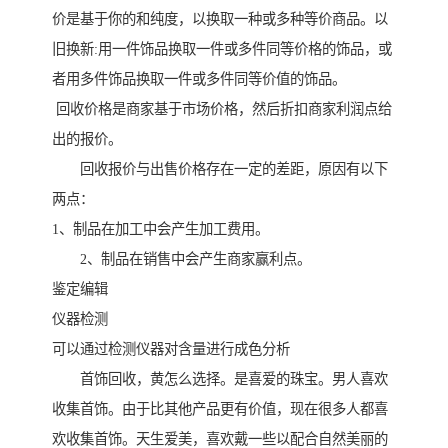
价是基于你的和纯度，以换取一种或多种等价商品。以
旧换新:用一件饰品换取一件或多件同等价格的饰品，或
者用多件饰品换取一件或多件同等价值的饰品。
回收价格是商家基于市场价格，然后折扣商家利润点给
出的报价。
回收报价与出售价格存在一定的差距，原因有以下
两点：
1、制品在加工中会产生加工费用。
2、制品在销售中会产生商家赢利点。
鉴定编辑
仪器检测
可以通过检测仪器对含量进行成色分析
首饰回收，黄怎么选择。是喜爱的珠宝。男人喜欢
收集首饰。由于比其他产品更有价值，现在很多人都喜
欢收集首饰。天生爱美，喜欢戴一些以配合自然美丽的