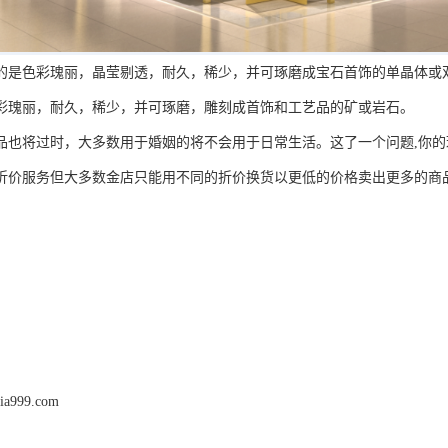
色彩瑰丽，晶莹剔透，耐久，稀少，并可琢磨成宝石首饰的单晶体或双
彩瑰丽，耐久，稀少，并可琢磨，雕刻成首饰和工艺品的矿或岩石。
将过时，大多数用于婚姻的将不会用于日常生活。这了一个问题,你的
折价服务但大多数金店只能用不同的折价换货以更低的价格卖出更多的商
jia999.com