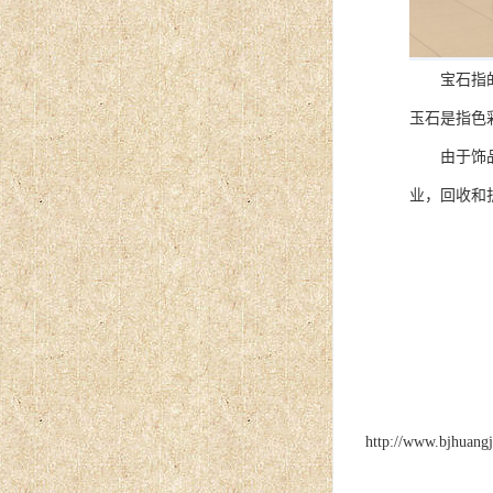
宝石指的是
玉石是指色
由于饰品也
业，回收和
http://www.bjhuang