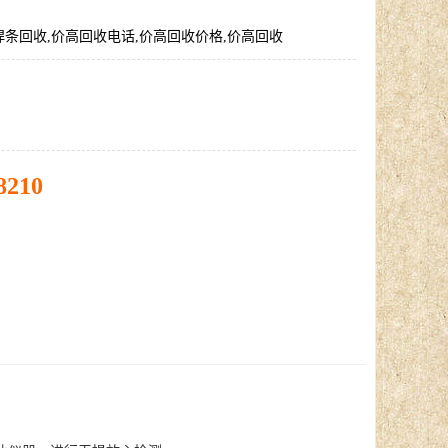
条回收,价高回收电话,价高回收价格,价高回收
8210