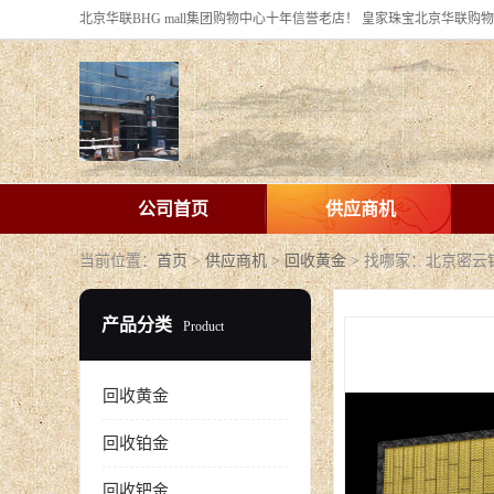
公司首页
供应商机
当前位置：
首页
>
供应商机
>
回收黄金
> 找哪家：北京密
产品分类
Product
回收黄金
回收铂金
回收钯金