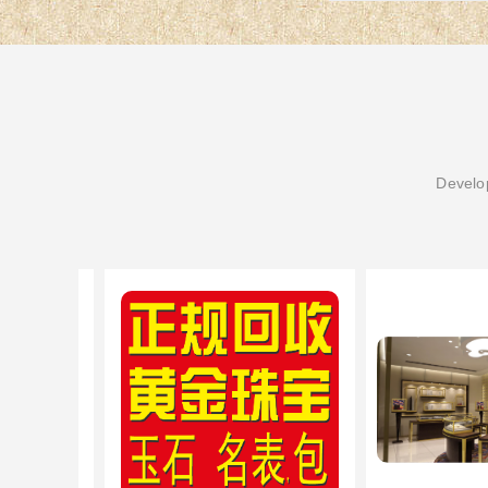
Develop