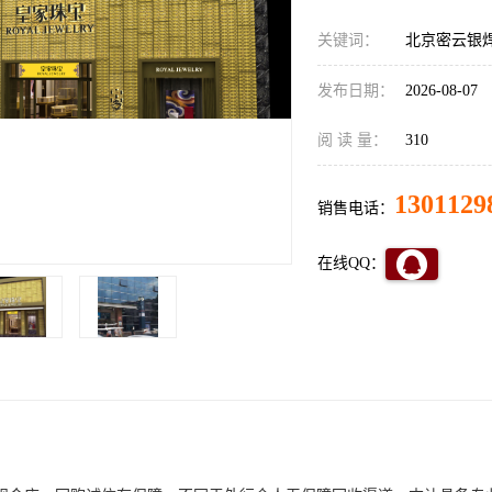
关键词：
北京密云银焊
发布日期：
2026-08-07
阅 读 量：
310
1301129
销售电话：
在线QQ：