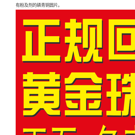
有粉及剂的磷青铜圆片。