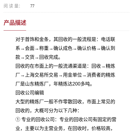
阅 读 量：
77
产品描述
对于首饰和金条，其回收的一般流程是：电话联
系→会面→称重→确认成色→确认价格→确认到
款→交货→回收完成。
回收的在市面上的一般流通渠道是：回收→精炼
厂→上海交易所交易→用金单位→消费者的精炼
厂是山东精炼厂，年精炼达200多吨。
回收公司编辑
大型的精炼厂一般不作零散回收，市面上常见的
回收的，大概可分为以下几种：
① 专业的回收公司：专业的回收公司有固定的营
业，主要以为主营业务，在回收时，价格较高，