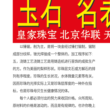
以锤锯，削为主，是将一块金经过锤打锻制，锯制
成部分纹样，锉光焊接成一个整体的，加工程序如下:
五，浇铸工艺浇铸工艺是用铸造机进行首饰的成批生产
的方。作为美丽的梨样形状。珍珠层文石或方解石的排
列有序程度，珍珠的生长状况，水体微量元素等有关，
因而珍珠的光择实际上又是珍珠层厚度的一种外在指
标，也是珍珠母贝生长健康情况的体。
每个人都必须付出的努力来收回价格。众所周知，
原材料的价格是波动的，而且是有规律的。也许你晚上