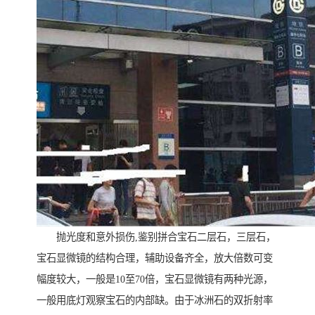
抛光度和意外损伤,鉴别拼合宝石二层石，三层石，
宝石显微镜的结构合理，辅助设备齐全，放大倍数可变
幅度较大，一般是10至70倍，宝石显微镜有两种光源，
一般用底灯观察宝石的内部缺。由于冰洲石的双折射率