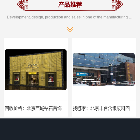
产品推荐
Development, design, production and sales in one of the manufacturing enterprises
回收价格：北京西城钻石首饰高价回收，当场结算回收找哪家
找哪家：北京丰台含银废料回收价格咨询