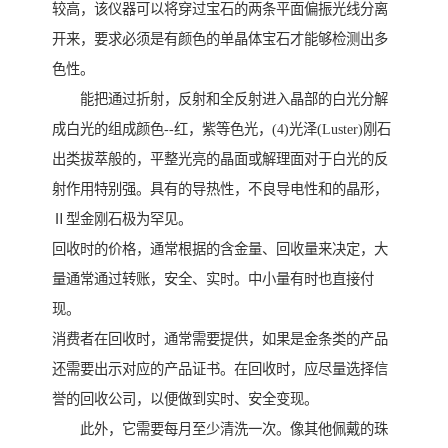
较高，该仪器可以将穿过宝石的两条平面偏振光线分离
开来，要求必须是有颜色的单晶体宝石才能够检测出多
色性。
能把通过折射，反射和全反射进入晶部的白光分解
成白光的组成颜色--红，紫等色光，(4)光泽(Luster)刚石
出类拔萃般的，平整光亮的晶面或解理面对于白光的反
射作用特别强。具有的导热性，不良导电性和的晶形，
Ⅱ型金刚石极为罕见。
回收时的价格，通常根据的含金量、回收量来决定，大
量通常通过转账，安全、实时。中小量有时也直接付
现。
消费者在回收时，通常需要提供，如果是金条类的产品
还需要出示对应的产品证书。在回收时，应尽量选择信
誉的回收公司，以便做到实时、安全变现。
此外，它需要每月至少清洗一次。像其他佩戴的珠