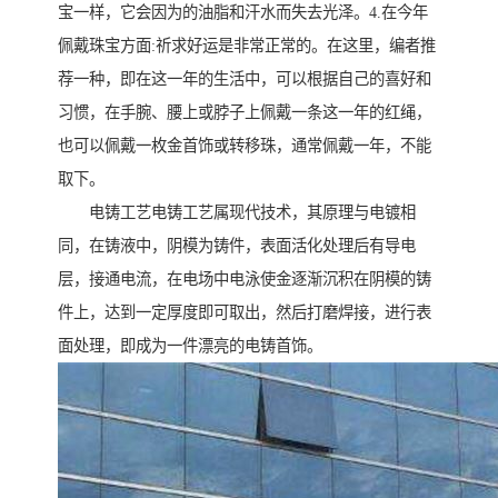
宝一样，它会因为的油脂和汗水而失去光泽。4.在今年
佩戴珠宝方面:祈求好运是非常正常的。在这里，编者推
荐一种，即在这一年的生活中，可以根据自己的喜好和
习惯，在手腕、腰上或脖子上佩戴一条这一年的红绳，
也可以佩戴一枚金首饰或转移珠，通常佩戴一年，不能
取下。
电铸工艺电铸工艺属现代技术，其原理与电镀相
同，在铸液中，阴模为铸件，表面活化处理后有导电
层，接通电流，在电场中电泳使金逐渐沉积在阴模的铸
件上，达到一定厚度即可取出，然后打磨焊接，进行表
面处理，即成为一件漂亮的电铸首饰。