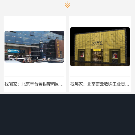
找哪家：北京丰台含银废料回收价格咨询
找哪家：北京密云收购工业贵金属价格咨询