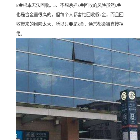
k金根本无法回收。3、不想承担k金回收的风险虽然k金
也是含金量很高的，但每个人都害怕回收假k金，而且回
收带来的风险太大，所以只要是k金，通常都会被直接拒
绝。