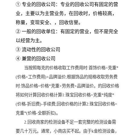
① 专业的回收公司：专业的回收公司有固定的营
业，主要以为主营业务，在回收时，价格较高，
称量，变现安全、，回收信誉。
② 一般的回收单位：有固定的营业，但不是完全
以经营为主。
③ 流动性的回收公司
④ 兼营的回收公司
当按照每克的价格收取工作费用时:首饰价格=克重*
(价格+工作费用)+品牌溢价;根据饰品的规格收取劳务费
时:饰品价格=价格*克重+劳务费+品牌溢价。的回收价格
将如何计算回收价格计算1:珠宝回收价格=克重*纯度*
(价格-折旧费)-手续费;回收价格的计算2:珠宝回收价格=
克重*(价格-全额折扣)。
2.回收商家的检测设备不足一套完整的检测设备需
要几十万元。通常，小商店买不起。由于k金检测设备，