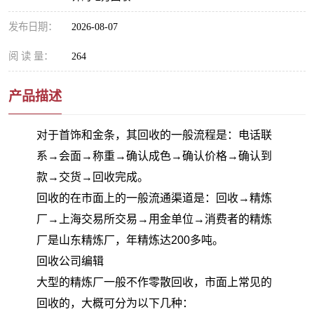
发布日期：
2026-08-07
阅 读 量：
264
产品描述
对于首饰和金条，其回收的一般流程是：电话联
系→会面→称重→确认成色→确认价格→确认到
款→交货→回收完成。
回收的在市面上的一般流通渠道是：回收→精炼
厂→上海交易所交易→用金单位→消费者的精炼
厂是山东精炼厂，年精炼达200多吨。
回收公司编辑
大型的精炼厂一般不作零散回收，市面上常见的
回收的，大概可分为以下几种：