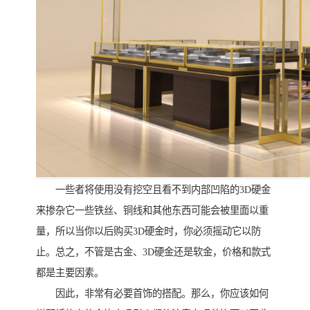
一些者将使用没有挖空且看不到内部凹陷的3D硬金
来掺杂它一些铁丝、铜线和其他东西可能会被里面以重
量，所以当你以后购买3D硬金时，你必须摇动它以防
止。总之，不管是古金、3D硬金还是软金，价格和款式
都是主要因素。
因此，非常有必要首饰的搭配。那么，你应该如何