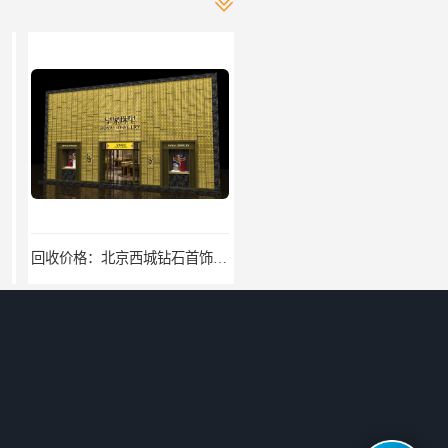
回收价格：北京西城钻石首饰高价回收，当场结算回收找哪家
找哪家：北京丰台含银废料回收价格咨询