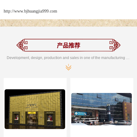
http://www.bjhuangjia999.com
产品推荐
Development, design, production and sales in one of the manufacturing enterprises