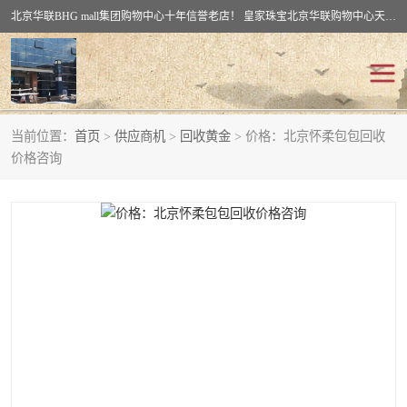
北京华联BHG mall集团购物中心十年信誉老店！ 皇家珠宝北京华联购物中心天时名苑店竭诚欢迎您。 北京市通州区（八通线）通州北苑地铁华联购物中心一层皇家珠宝 北京皇家珠宝通州黄金回收黄金首饰加工店（八通线: 通州北苑地铁华联店）：通州区通州北苑地铁华联购物中心一层皇家珠宝。
当前位置：
首页
>
供应商机
>
回收黄金
> 价格：北京怀柔包包回收
回收黄金
回收铂金
价格咨询
回收钯金
回收钻石
回收翡翠玉石