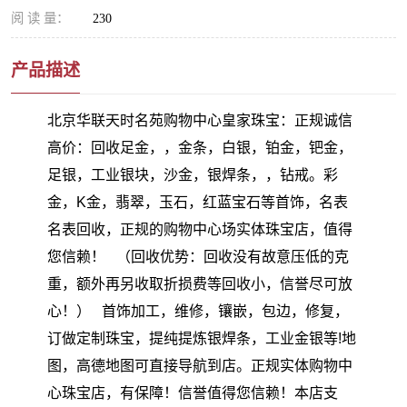
阅 读 量：
230
产品描述
北京华联天时名苑购物中心皇家珠宝：正规诚信
高价：回收足金，，金条，白银，铂金，钯金，
足银，工业银块，沙金，银焊条，，钻戒。彩
金，K金，翡翠，玉石，红蓝宝石等首饰，名表
名表回收，正规的购物中心场实体珠宝店，值得
您信赖！ （回收优势：回收没有故意压低的克
重，额外再另收取折损费等回收小，信誉尽可放
心！） 首饰加工，维修，镶嵌，包边，修复，
订做定制珠宝，提纯提炼银焊条，工业金银等!地
图，高德地图可直接导航到店。正规实体购物中
心珠宝店，有保障！信誉值得您信赖！本店支