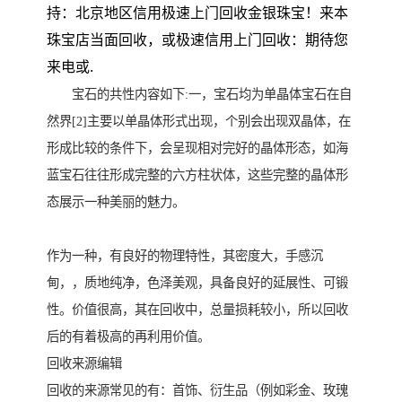
持：北京地区信用极速上门回收金银珠宝！来本
珠宝店当面回收，或极速信用上门回收：期待您
来电或.
宝石的共性内容如下:一，宝石均为单晶体宝石在自
然界[2]主要以单晶体形式出现，个别会出现双晶体，在
形成比较的条件下，会呈现相对完好的晶体形态，如海
蓝宝石往往形成完整的六方柱状体，这些完整的晶体形
态展示一种美丽的魅力。
作为一种，有良好的物理特性，其密度大，手感沉
甸，，质地纯净，色泽美观，具备良好的延展性、可锻
性。价值很高，其在回收中，总量损耗较小，所以回收
后的有着极高的再利用价值。
回收来源编辑
回收的来源常见的有：首饰、衍生品（例如彩金、玫瑰