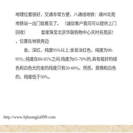
地理位置很好，交通非常方便，八通线地铁：通州北苑
地铁站一出门就看见了。 （诚信客户我司可以提供上门
回收） 皇家珠宝北京华联购物中心天时名苑店！
，位置在地铁旁边.
金，深红，纯度95%以上;金呈淡红色，纯度为90-
95%;;纯度在80-85%之间;纯度为65-70%的;具有极好的绿
色和白色光的金的纯度只有50-60%。然而，是微和白色
的，纯度低于50%。
http://www.bjhuangjia999.com