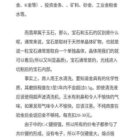
金、K金等）、投资金条、、矿料、砂金、工业金粉金
水等。
而翡翠属于玉石，那么，宝石和玉石的区别是什么
呢，通常来说，宝石是取材于天然单晶体矿物，也就是
说一粒宝石通常是取自一个单独晶体，晶体用我们的就
可以看见(所以又叫显晶质)，宝石通常是的，光线进入
切割后的宝石内部。
事实上，商人用王水清洗。要知道金具有的化学性
质，其磨损程度在3至5年内不会超过0.5g。即使清洗液
应该使用超声波清洗机，王水有刺鼻和令人不愉快的气
味，如果发现气味令人不愉快，应该注意。不纯商家在
验金后会说旧金不够纯，每克扣20-30元。
由于中的C-C键很强，所以所有的价电子都参与了
共价键的形成，没有电子，所以不仅硬度大，熔点极