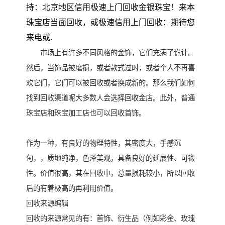
持：北京地区信用极速上门回收金银珠宝！来本
珠宝店当面回收，或极速信用上门回收：期待您
来电或.
市场上有许多不同风格的金饰，它们充满了诡计。
然后，当饰品被磨损，或者款式过时，或者个人不再喜
欢它们，它们可以被回收或者换成新的。那么我们如何
找到回收渠道呢大多数人会选择回收金店。此外，普通
珠宝店和珠宝加工店也可以回收首饰。
作为一种，有良好的物理特性，其密度大，手感沉
甸，，质地纯净，色泽美观，具备良好的延展性、可锻
性。价值很高，其在回收中，总量损耗较小，所以回收
后的有着极高的再利用价值。
回收来源编辑
回收的来源常见的有：首饰、衍生品（例如彩金、玫瑰