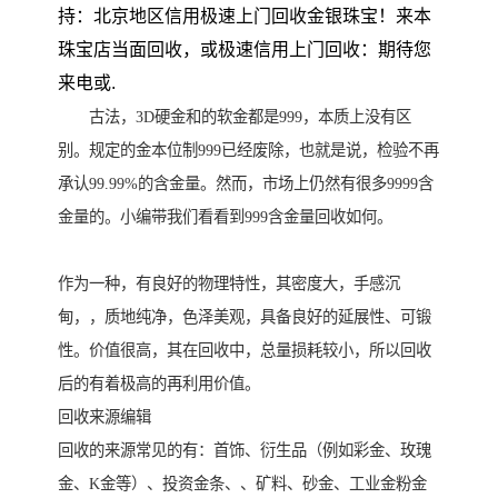
持：北京地区信用极速上门回收金银珠宝！来本
珠宝店当面回收，或极速信用上门回收：期待您
来电或.
古法，3D硬金和的软金都是999，本质上没有区
别。规定的金本位制999已经废除，也就是说，检验不再
承认99.99%的含金量。然而，市场上仍然有很多9999含
金量的。小编带我们看看到999含金量回收如何。
作为一种，有良好的物理特性，其密度大，手感沉
甸，，质地纯净，色泽美观，具备良好的延展性、可锻
性。价值很高，其在回收中，总量损耗较小，所以回收
后的有着极高的再利用价值。
回收来源编辑
回收的来源常见的有：首饰、衍生品（例如彩金、玫瑰
金、K金等）、投资金条、、矿料、砂金、工业金粉金