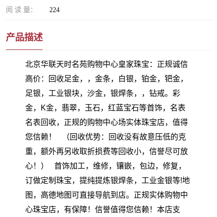
阅 读 量：
224
产品描述
北京华联天时名苑购物中心皇家珠宝：正规诚信
高价：回收足金，，金条，白银，铂金，钯金，
足银，工业银块，沙金，银焊条，，钻戒。彩
金，K金，翡翠，玉石，红蓝宝石等首饰，名表
名表回收，正规的购物中心场实体珠宝店，值得
您信赖！ （回收优势：回收没有故意压低的克
重，额外再另收取折损费等回收小，信誉尽可放
心！） 首饰加工，维修，镶嵌，包边，修复，
订做定制珠宝，提纯提炼银焊条，工业金银等!地
图，高德地图可直接导航到店。正规实体购物中
心珠宝店，有保障！信誉值得您信赖！本店支