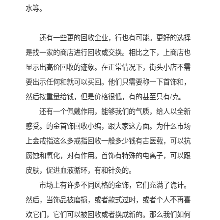
水等。
还有一些更的回收企业，行也有可能。更好的选择
是找一家的商店进行回收或交换。相比之下，上商店也
显示出高价回收的迹象。在正常情况下，街头小店不需
要出示任何和就可以买回。他们只需要称一下首饰和，
然后按重量给钱，但是价格很低，有的甚至只有/克。
还有一个佩戴作用，能够我们的气质，给人以全新
感受。的金首饰回收小编，跟大家这方面。为什么市场
上金戒指这么多戒指回收一般多少钱有古医载，可以抗
腐蚀和氧化，对有作用。首饰有特殊的电离子，可以跟
皮肤，促进血液循环，有和针灸的。
市场上有许多不同风格的金饰，它们充满了诡计。
然后，当饰品被磨损，或者款式过时，或者个人不再喜
欢它们，它们可以被回收或者换成新的。那么我们如何