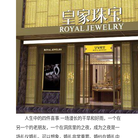
人生中的四件喜事:一场漫长的干旱和好雨，一个在
另一个的老朋友，一个在洞房里的之夜，成为之夜是一
场礼仪婚礼。可以想象，婚礼非常重要。婚纱在婚礼中