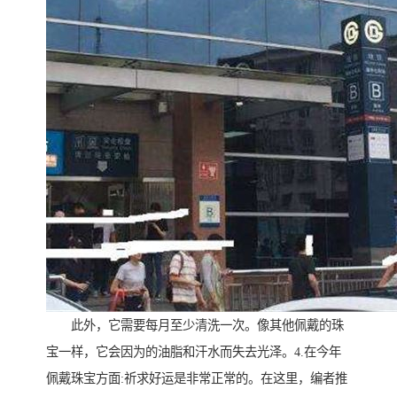
此外，它需要每月至少清洗一次。像其他佩戴的珠
宝一样，它会因为的油脂和汗水而失去光泽。4.在今年
佩戴珠宝方面:祈求好运是非常正常的。在这里，编者推