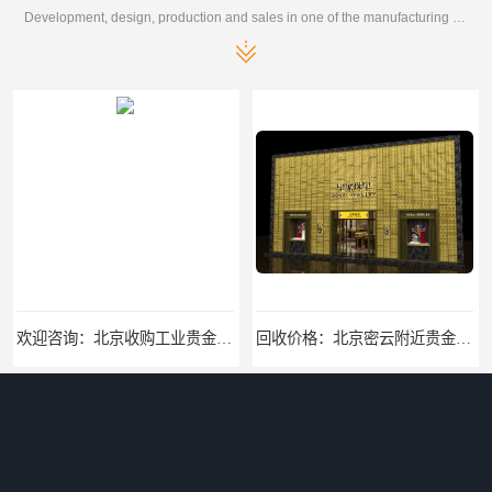
Development, design, production and sales in one of the manufacturing enterprises
欢迎咨询：北京收购工业贵金属回收找哪家
回收价格：北京密云附近贵金属回收价格咨询