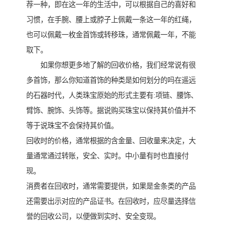
荐一种，即在这一年的生活中，可以根据自己的喜好和
习惯，在手腕、腰上或脖子上佩戴一条这一年的红绳，
也可以佩戴一枚金首饰或转移珠，通常佩戴一年，不能
取下。
如果你想更多地了解的回收价格，我们经常说有很
多首饰，那么你知道首饰的种类是如何划分的吗在遥远
的石器时代，人类珠宝原始的形式主要有:项链、腰饰、
臂饰、腕饰、头饰等。据说购买珠宝以保持其价值并不
等于说珠宝不会保持其价值。
回收时的价格，通常根据的含金量、回收量来决定，大
量通常通过转账，安全、实时。中小量有时也直接付
现。
消费者在回收时，通常需要提供，如果是金条类的产品
还需要出示对应的产品证书。在回收时，应尽量选择信
誉的回收公司，以便做到实时、安全变现。