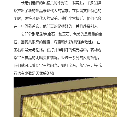
长老们选择的风格真的不好看...事实上，许多品牌
都推出了新的饰品来现代人的需求。在保留文化特色的
同时，更符合现代人的审美。他们非常接近。他们也会
在一些佩戴首饰，他们真的是很好的，并且羡慕别人。
它们分别是:彩色宝石，和玉石，色美的是贵重的宝
石，因其具很高的硬度，辉度和火彩(具强色散性)，在
宝石中是无与伦比。在打开照明灯的偏光器中，转动观
察宝石样品的明暗变化情况。经过一系列的反射折射，
我们就可以看到宝石的闪光，如红宝石，蓝宝石，等,宝
石也有少数是天然单矿物。