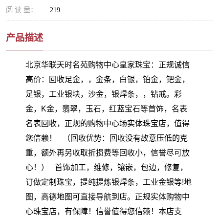
阅 读 量：
219
产品描述
北京华联天时名苑购物中心皇家珠宝：正规诚信
高价：回收足金，，金条，白银，铂金，钯金，
足银，工业银块，沙金，银焊条，，钻戒。彩
金，K金，翡翠，玉石，红蓝宝石等首饰，名表
名表回收，正规的购物中心场实体珠宝店，值得
您信赖！ （回收优势：回收没有故意压低的克
重，额外再另收取折损费等回收小，信誉尽可放
心！） 首饰加工，维修，镶嵌，包边，修复，
订做定制珠宝，提纯提炼银焊条，工业金银等!地
图，高德地图可直接导航到店。正规实体购物中
心珠宝店，有保障！信誉值得您信赖！本店支