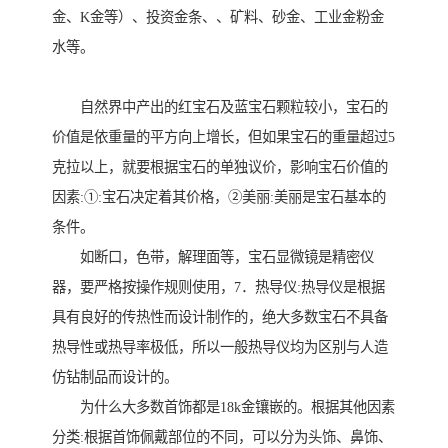
金、K金等）、投资金条、、矿料、砂金、工业金粉金
水等。
自然界中产出的红宝石及蓝宝石颗粒较小，宝石的
价值是依重量的平方向上增长，但如果宝石的重量超过5
克拉以上，就要根据宝石的单独议价，影响宝石价值的
因素:①:宝石决定着其价格，②美丽:美丽是宝石基本的
条件。
如断口，色带，解理面等，宝石显微镜是精密仪
器，要严格按操作规则使用，7．热导仪:热导仪是根据
具有良好的传热性而设计制作的，绝大多数宝石不具备
热导性或热导率极低，所以一般热导仪均为区别与人造
仿钻制品而设计的。
为什么大多数首饰都是18k金镶嵌的。根据其他因素
分类:根据首饰佩戴部位的不同，可以分为头饰、鼻饰、