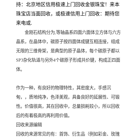
持：北京地区信用极速上门回收金银珠宝！来本
珠宝店当面回收，或极速信用上门回收：期待您
来电或.
金刚石结构分为,等轴晶系四面六面体立方体与六方
晶系，在晶体中，碳原子按四面体成键互相连接，组成
无限的三维骨架，是典型的原子晶体，每个碳原子都以
SP3杂化轨道与另外4个碳原子形成共价键，构成正四面
体。
作为一种，有良好的物理特性，其密度大，手感沉
甸，，质地纯净，色泽美观，具备良好的延展性、可锻
性。价值很高，其在回收中，总量损耗较小，所以回收
后的有着极高的再利用价值。
回收来源编辑
回收的来源常见的有：首饰、衍生品（例如彩金、玫瑰