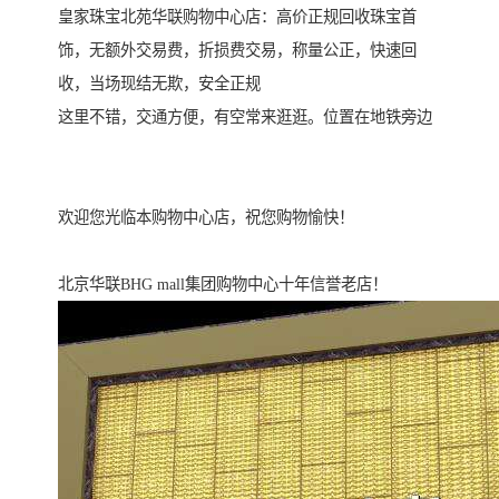
皇家珠宝北苑华联购物中心店：高价正规回收珠宝首
饰，无额外交易费，折损费交易，称量公正，快速回
收，当场现结无欺，安全正规
这里不错，交通方便，有空常来逛逛。位置在地铁旁边
欢迎您光临本购物中心店，祝您购物愉快！
北京华联BHG mall集团购物中心十年信誉老店！