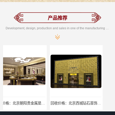
产品推荐
Development, design, production and sales in one of the manufacturing enterprises
回收价格：北京西城钻石首饰高价回收，当场结算回收找哪家
找哪家：北京丰台含银废料回收价格咨询