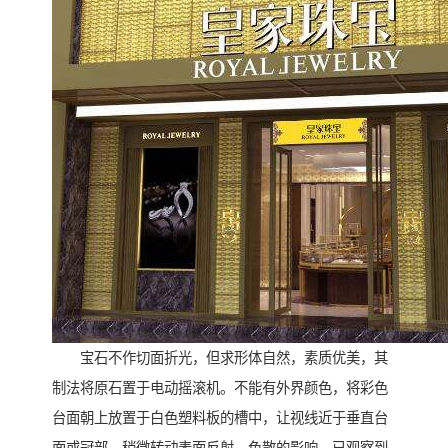
宝石不作切面折光，但求形体自然，素质优美，其
制法将原石置于电动摇滚机。不能有外界颜色，将彩色
台面朝上放置于白色塑料板的槽中，让视线近于垂直台