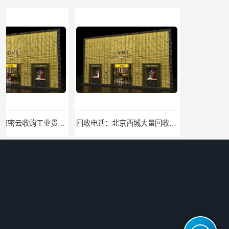
回收电话：北京西城大量回收银焊条，银浆，银粉回收回收找哪家
欢迎咨询：北京密云钻戒回收地址欢迎来电咨询