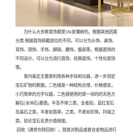
为什么大多数首饰都是18k金镶嵌的。根据其他因素
分类:根据首饰佩戴部位的不同，可以分为头饰、鼻饰、
耳饰、颈饰、手饰、脚链、腰饰、服装等。根据首饰的
不同设计，可以分为流行首饰、经典首饰、个性化首饰
等。
室内鉴定主要是利用各种手段和仪器，进一步测定
宝石矿物的数据。二色镜是一种结构合理，价格便宜，
小巧简单的光学仪器，二色镜使用的是一块的的无色方
解石(冰洲石)菱面。半及不体三类，全者如，蓝红宝石
及晶石之类，半者如翡翠，之类，不者如珍珠，玛瑙之
类，如论宝石名贵价值程度。
回收（通常也称回收），就是对制品或者含金物品进行