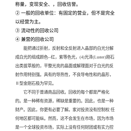
称量，变现安全、，回收信誉。
② 一般的回收单位：有固定的营业，但不是完全
以经营为主。
③ 流动性的回收公司
④ 兼营的回收公司
能把通过折射，反射和全反射进入晶部的白光分解
成白光的组成颜色--红，紫等色光，(4)光泽(Luster)刚石
出类拔萃般的，平整光亮的晶面或解理面对于白光的反
射作用特别强。具有的导热性，不良导电性和的晶形，
Ⅱ型金刚石极为罕见。
它不同于普通商品回收。回收的每个都是严格化
的。是一种稀有资源，稀缺是重要的。因此，也是一种
财产。因此，你更有必要了解。家对投资没有控制权:任
何地区都可能纵。然而，这不会发生在市场，因为市场
是一个全球投资市场，实际上没有任何财团或有实力控