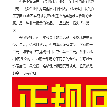
但是不管怎样，k金也可以回收，而且回收价值仍然
很高，很多企业因为其他原因不回收。k金无法回收的真
正原因1.k金不容易被发现k金还含有其他难以检测的金
属，是一种非常昂贵的物品。一旦出错，损失将非常
大。
有很多捏、画、雕和真正的工艺品，所以现在数量
少，漂亮，价格自然高，但的本质没有改变。它就像一
百元，如果你把它揉成一团，它也是一百元。至于3D金
(中间是空的)，3D硬金采用的不同于的金饰，它可以金
饰硬度低、易磨损、难以保持精图案等缺点，但仍然是
纯金，没有折扣。