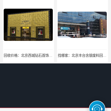
回收价格：北京西城钻石首饰高价回收，当场结算回收找哪家
找哪家：北京丰台含银废料回收价格咨询