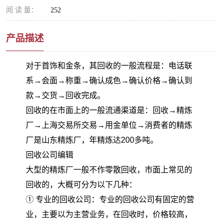
阅 读 量：
252
产品描述
对于首饰和金条，其回收的一般流程是：电话联
系→会面→称重→确认成色→确认价格→确认到
款→交货→回收完成。
回收的在市面上的一般流通渠道是：回收→精炼
厂→上海交易所交易→用金单位→消费者的精炼
厂是山东精炼厂，年精炼达200多吨。
回收公司编辑
大型的精炼厂一般不作零散回收，市面上常见的
回收的，大概可分为以下几种：
① 专业的回收公司：专业的回收公司有固定的营
业，主要以为主营业务，在回收时，价格较高，