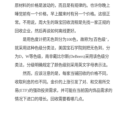
原材料的价格是波动的，而且是有规律的。也许你晚上
睡觉前有一个价格，早上醒来时有另一个价格。这很正
常。不用说，周大生的珠宝回收流程是先找一家正规的
回收企业，然后再谈如何离线更好。
是用色度计把无色到分为100色，故称为[百色级"，
就采用这种色级分类法，美国宝石学院则把无色到，分
为D，W等色级，南非戴比尔斯(DeBeers)采用该色级分
类法，分级明确规定了颜色级别采用英文字母表示法。
然而，应该注意的是，每家当铺回收的价格不同，
收取利息的也不同。金价的上涨引发了对、和交易所交
易(ETF)的强劲投资需求，并可能在当前国内饰品需求的
情况下进口的增长。回收需要看哪几点。