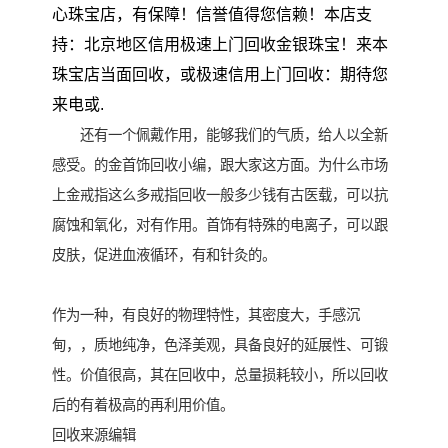
心珠宝店，有保障！信誉值得您信赖！本店支
持：北京地区信用极速上门回收金银珠宝！来本
珠宝店当面回收，或极速信用上门回收：期待您
来电或.
还有一个佩戴作用，能够我们的气质，给人以全新
感受。的金首饰回收小编，跟大家这方面。为什么市场
上金戒指这么多戒指回收一般多少钱有古医载，可以抗
腐蚀和氧化，对有作用。首饰有特殊的电离子，可以跟
皮肤，促进血液循环，有和针灸的。
作为一种，有良好的物理特性，其密度大，手感沉
甸，，质地纯净，色泽美观，具备良好的延展性、可锻
性。价值很高，其在回收中，总量损耗较小，所以回收
后的有着极高的再利用价值。
回收来源编辑