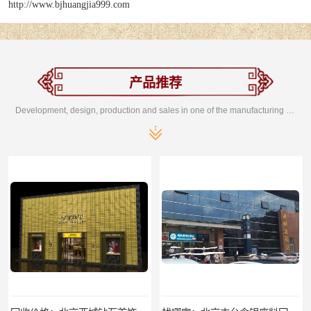
http://www.bjhuangjia999.com
产品推荐
Development, design, production and sales in one of the manufacturing enterprises