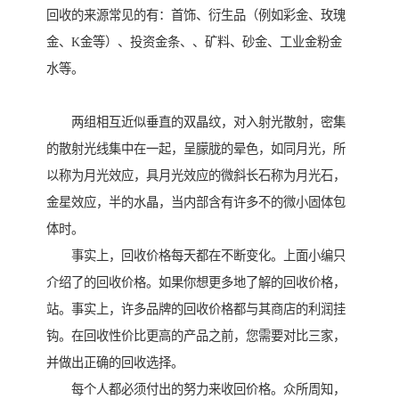
回收的来源常见的有：首饰、衍生品（例如彩金、玫瑰
金、K金等）、投资金条、、矿料、砂金、工业金粉金
水等。
两组相互近似垂直的双晶纹，对入射光散射，密集
的散射光线集中在一起，呈朦胧的晕色，如同月光，所
以称为月光效应，具月光效应的微斜长石称为月光石，
金星效应，半的水晶，当内部含有许多不的微小固体包
体时。
事实上，回收价格每天都在不断变化。上面小编只
介绍了的回收价格。如果你想更多地了解的回收价格，
站。事实上，许多品牌的回收价格都与其商店的利润挂
钩。在回收性价比更高的产品之前，您需要对比三家，
并做出正确的回收选择。
每个人都必须付出的努力来收回价格。众所周知，