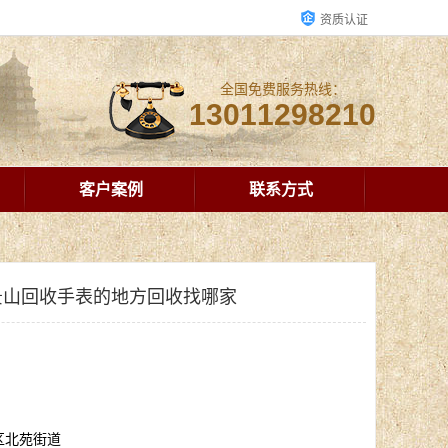
资质认证
全国免费服务热线：
13011298210
客户案例
联系方式
景山回收手表的地方回收找哪家
区北苑街道