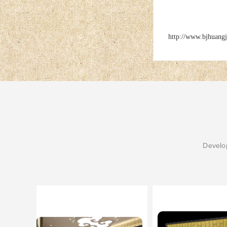
http://www.bjhuang
Develop