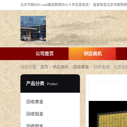
公司首页
供应商机
当前位置：
首页
>
供应商机
>
回收黄金
> 回收电话：北京
产品分类
Product
回收黄金
回收铂金
回收钯金