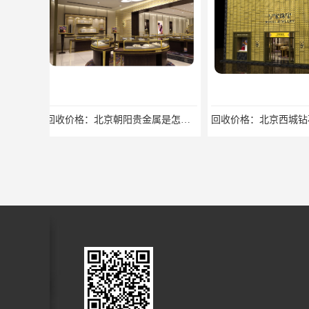
回收价格：北京西城钻石首饰高价回收，当场结算回收找哪家