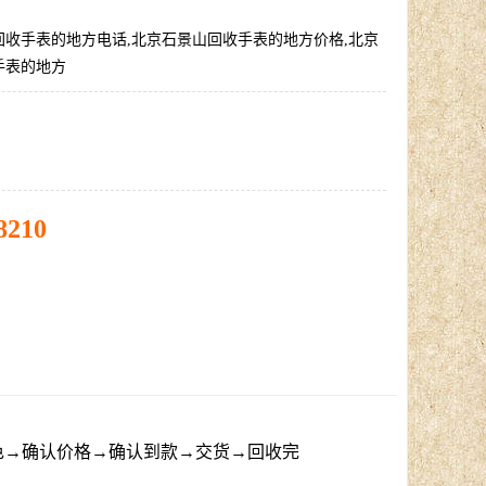
回收手表的地方电话,北京石景山回收手表的地方价格,北京
手表的地方
8210
色→确认价格→确认到款→交货→回收完