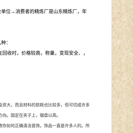
金单位→消费者的精炼厂是山东精炼厂，年
几种：
在回收时，价格较高，称量，变现安全、，
资大，而且材枓的损耗也比较多，但可切成许多
方向。固定在夹子上，锯盘以高。
你如何正确清洁首饰。饰品一直是许多人的。所