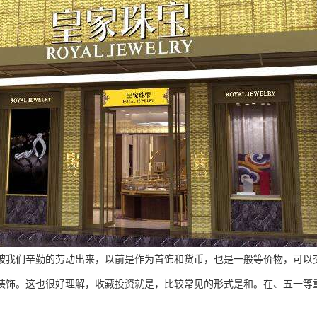
们辛勤的劳动出来，以前是作为首饰和货币，也是一般等价物，可以交
装饰。这也很好理解，收藏投资就是，比较常见的形式是和。在、五一等