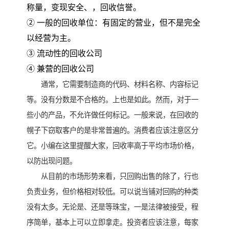
称量，变现安全、，回收信誉。
② 一般的回收单位：有固定的营业，但不是完全
以经营为主。
③ 流动性的回收公司
④ 兼营的回收公司
通常，它需要制造商的代码、材料名称、内容标记
等。没有分数是不合格的。上也是如此。然而，对于一
些小的产品，不允许做任何标记。一般来说，在回收的
幌子下窃取客户的是非常普遍的。消费者应该注意区分
它。小编在这里提醒大家，回收率高于平均市场价格，
以防出现问题。
从目前的市场形势来看，只回购出售的除了，行也
负责业务，但价格相对较低。可以说当铺对回购的种类
没有太多。无论是、还是等珠宝，一是法律被接受，程
序简单，基本上可以立即拿走。投资者应该注意，每家