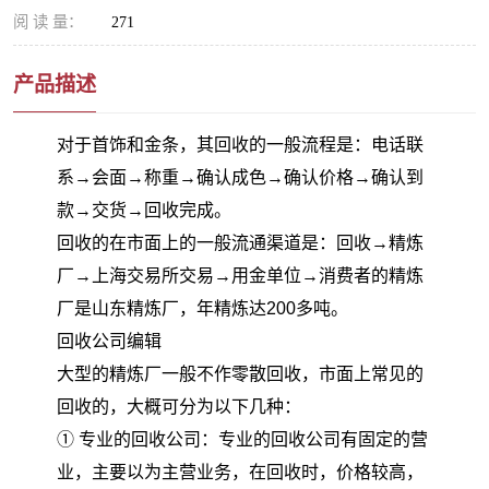
阅 读 量：
271
产品描述
对于首饰和金条，其回收的一般流程是：电话联
系→会面→称重→确认成色→确认价格→确认到
款→交货→回收完成。
回收的在市面上的一般流通渠道是：回收→精炼
厂→上海交易所交易→用金单位→消费者的精炼
厂是山东精炼厂，年精炼达200多吨。
回收公司编辑
大型的精炼厂一般不作零散回收，市面上常见的
回收的，大概可分为以下几种：
① 专业的回收公司：专业的回收公司有固定的营
业，主要以为主营业务，在回收时，价格较高，