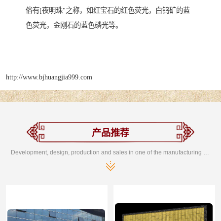
俗有[夜明珠"之称，如红宝石的红色荧光，白钨矿的蓝
色荧光，金刚石的蓝色磷光等。
http://www.bjhuangjia999.com
产品推荐
Development, design, production and sales in one of the manufacturing enterprises