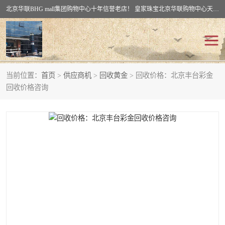
北京华联BHG mall集团购物中心十年信誉老店！ 皇家珠宝北京华联购物中心天时名苑店竭诚欢迎您。 北京市通州区（八通线）通州北苑地铁华联购物中心一层皇家珠宝 北京皇家珠宝通州黄金回收黄金首饰加工店（八通线: 通州北苑地铁华联店）：通州区通州北苑地铁华联购物中心一层皇家珠宝。
当前位置：
首页
>
供应商机
>
回收黄金
> 回收价格：北京丰台彩金
回收黄金
回收铂金
回收价格咨询
回收钯金
回收钻石
回收翡翠玉石