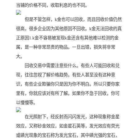
当铺的价格不同，收取利息的也不同。
但是不管怎样，k金也可以回收，而且回收价值仍然
很高，很多企业因为其他原因不回收。k金无法回收的真
正原因1.k金不容易被发现k金还含有其他难以检测的金
属，是一种非常昂贵的物品。一旦出错，损失将非常
大。
回收交易中需要注意些什么。有些人可能回收和兑
现，往往忽视了解价格趋势。有些人甚至没有这种意
识，有些企业欺骗你只是因为你不明白。所以只要你家
里有，你就应该对有所了解。如果你不急于回收，你可
以慢慢等。
在光照射下，经反射而闪闪发光，这种现象称金星
效应，又称砂金效应，如金星石英等，发光效应有荧光
或磷光现象的宝石称为发光宝石，其中磷光强的宝石，