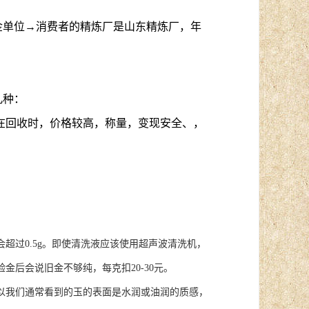
金单位→消费者的精炼厂是山东精炼厂，年
几种：
在回收时，价格较高，称量，变现安全、，
过0.5g。即使清洗液应该使用超声波清洗机，
后会说旧金不够纯，每克扣20-30元。
我们通常看到的玉的表面是水润或油润的质感，