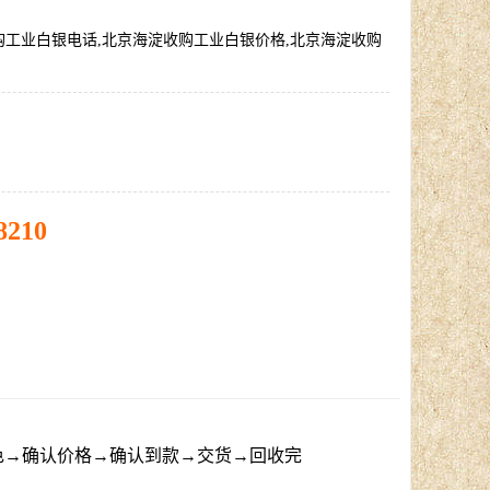
购工业白银电话,北京海淀收购工业白银价格,北京海淀收购
8210
色→确认价格→确认到款→交货→回收完