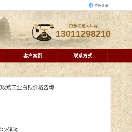
资质认证
全国免费服务热线：
13011298210
客户案例
联系方式
淀收购工业白银价格咨询
区北苑街道