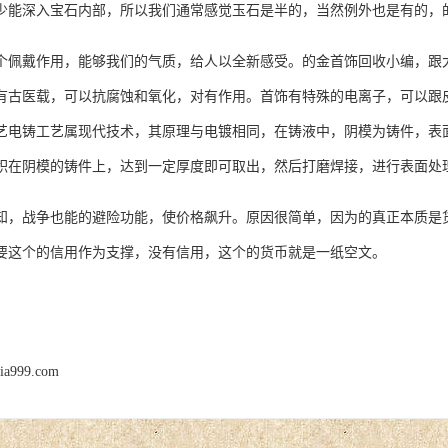
少能深入宝石内部，所以我们通常感觉玉石是半的，当然例外也是有的，
戴作用，能够我们的气质，给人以全新感受。的金首饰回收小编，跟大
有古医载，可以抗腐蚀和氧化，对有作用。首饰有特殊的电离子，可以跟
铸工艺属现代技术，其原理与电镀相同，在铸液中，阴模为铸件，表面
积在阴模的铸件上，达到一定厚度即可取出，然后打磨焊接，进行表面处
战争也能的避险功能，使价格飙升。原因很简单，因为的真正本质是货
要这个的信用作为支撑，没有信用，这个的货币就是一纸空文。
jia999.com