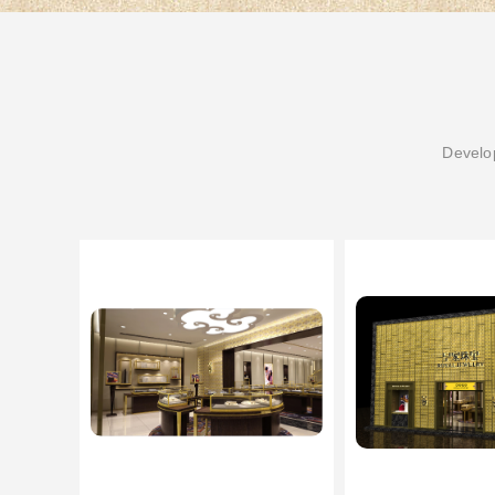
Develop