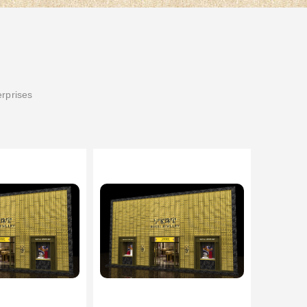
erprises