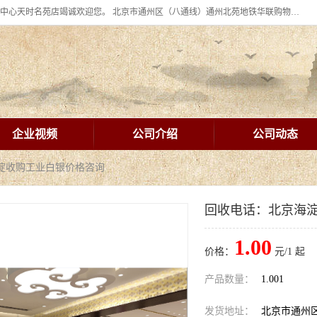
北京华联BHG mall集团购物中心十年信誉老店！ 皇家珠宝北京华联购物中心天时名苑店竭诚欢迎您。 北京市通州区（八通线）通州北苑地铁华联购物中心一层皇家珠宝 北京皇家珠宝通州黄金回收黄金首饰加工店（八通线: 通州北苑地铁华联店）：通州区通州北苑地铁华联购物中心一层皇家珠宝。
企业视频
公司介绍
公司动态
海淀收购工业白银价格咨询
回收电话：北京海
1.00
价格：
元/1 起
产品数量：
1.001
发货地址：
北京市通州