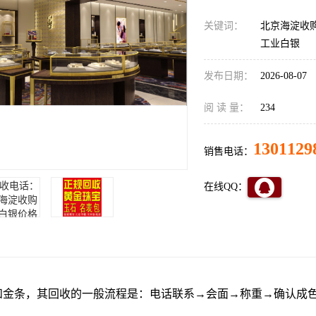
关键词：
北京海淀收
工业白银
发布日期：
2026-08-07
阅 读 量：
234
1301129
销售电话：
在线QQ：
和金条，其回收的一般流程是：电话联系→会面→称重→确认成