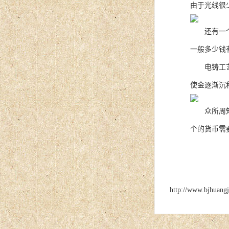
由于光线很
还有一个佩
一般多少钱
电铸工艺电
使金逐渐沉
众所周知，
个的货币需
http://www.bjhuang