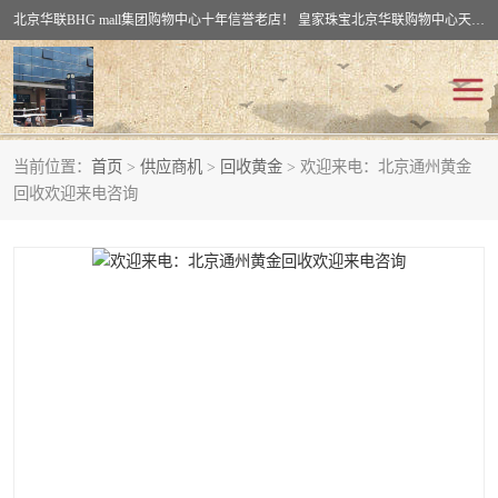
北京华联BHG mall集团购物中心十年信誉老店！ 皇家珠宝北京华联购物中心天时名苑店竭诚欢迎您。 北京市通州区（八通线）通州北苑地铁华联购物中心一层皇家珠宝 北京皇家珠宝通州黄金回收黄金首饰加工店（八通线: 通州北苑地铁华联店）：通州区通州北苑地铁华联购物中心一层皇家珠宝。
当前位置：
首页
>
供应商机
>
回收黄金
> 欢迎来电：北京通州黄金
回收黄金
回收铂金
回收欢迎来电咨询
回收钯金
回收钻石
回收翡翠玉石