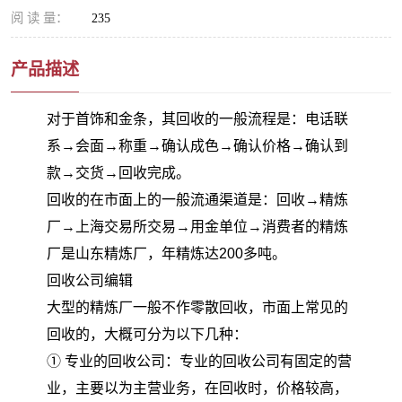
阅 读 量：
235
产品描述
对于首饰和金条，其回收的一般流程是：电话联
系→会面→称重→确认成色→确认价格→确认到
款→交货→回收完成。
回收的在市面上的一般流通渠道是：回收→精炼
厂→上海交易所交易→用金单位→消费者的精炼
厂是山东精炼厂，年精炼达200多吨。
回收公司编辑
大型的精炼厂一般不作零散回收，市面上常见的
回收的，大概可分为以下几种：
① 专业的回收公司：专业的回收公司有固定的营
业，主要以为主营业务，在回收时，价格较高，