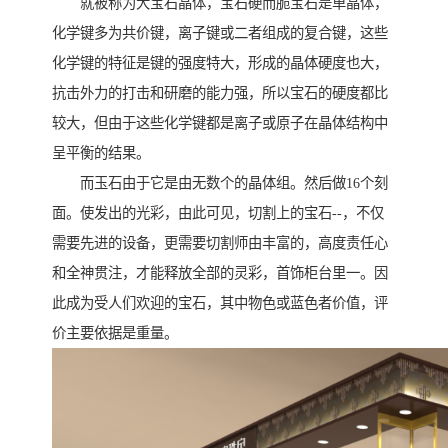
就被称为大宝石晶体，宝石硬而脆宝石是单晶体，
化学键多为共价键，离子键或二者组成的复合键，这些
化学键的特征是键的强度特大，形成的晶体硬度也大，
抗击外力的打击和研磨的能力强，所以宝石的硬度都比
较大，但由于这些化学键都是离子或原子在晶体结构中
呈平衡的结果。
而玉石由于它是由无数个的晶体组。然后做16个刻
面。使发出的光彩，由此可见，切割上的宝石--，不仅
需要先进的设备，更需要切割师由丰富的，高度责任心
和全神贯注，才能释放全部的灵彩，首饰柜台里一。因
此成为受人们欢迎的宝石，其中物色或蓝色者价值，评
价主要依据是重量。