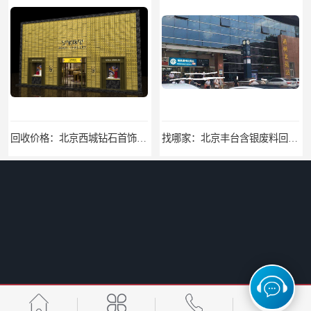
回收价格：北京西城钻石首饰高价回收，当场结算回收找哪家
找哪家：北京丰台含银废料回收价格咨询