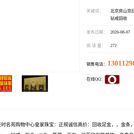
关键词：
北京房山克
钻戒回收
发布日期：
2026-08-07
阅 读 量：
272
1301129
销售电话：
在线QQ：
天时名苑购物中心皇家珠宝：正规诚信高价：回收足金，，金条