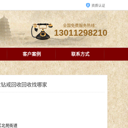
资质认证
全国免费服务热线：
13011298210
客户案例
联系方式
拉钻戒回收回收找哪家
区北苑街道