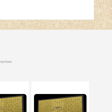
erprises