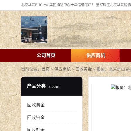
公司首页
供应商机
当前位置：
首页
>
供应商机
>
回收黄金
> 报价：北京房山克
产品分类
Product
回收黄金
回收铂金
回收钯金