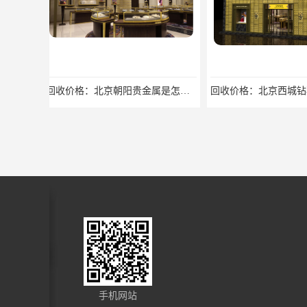
回收价格：北京西城钻石首饰高价回收，当场结算回收找哪家
电话：廊坊燕郊贵金属回收提炼公司回收找哪家
手机网站