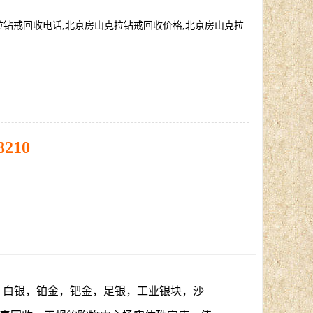
拉钻戒回收电话,北京房山克拉钻戒回收价格,北京房山克拉
8210
，白银，铂金，钯金，足银，工业银块，沙