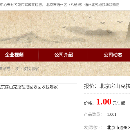
北京华联BHG mall集团购物中心十年信誉老店！ 皇家珠宝北京华联购物中心天时名苑店竭诚欢迎您。 北京市通州区（八通线）通州北苑地铁华联购物中心一层皇家珠宝 北京皇家珠宝通州黄金回收黄金首饰加工店（八通线: 通州北苑地铁华联店）：通州区通州北苑地铁华联购物中心一层皇家珠宝。
企业视频
公司介绍
公司动态
拉钻戒回收回收找哪家
报价：北京房山克
1.00
价格：
元/1 起
产品数量：
1.001
发货地址：
北京市通州