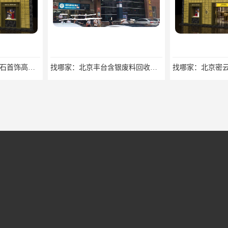
找哪家：北京丰台含银废料回收价格咨询
找哪家：北京密云收购工业贵金属价格咨询
欢迎咨询：北京密云收购工业贵金属回收找哪家
回收价格：北京大兴附近回收名牌包回收找哪家