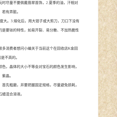
时尽量不要佩戴翡翠首饰，2.夏季的油，汗相对
，若有弄脏。
大。3.熔化后，用大钳子或大剪刀，刀口下没有
的是要铱的特性，如易开裂、易分散、不加热脆性
多消费者想问小编关于当前这个在回收店K金回
般是不高的。
色，晶体的大小不等会对宝石的颜色发生影响，
，紫晶。
首先粗磨，并要把握固定规格，尽量避免损耗，
石蜡混合溶液。