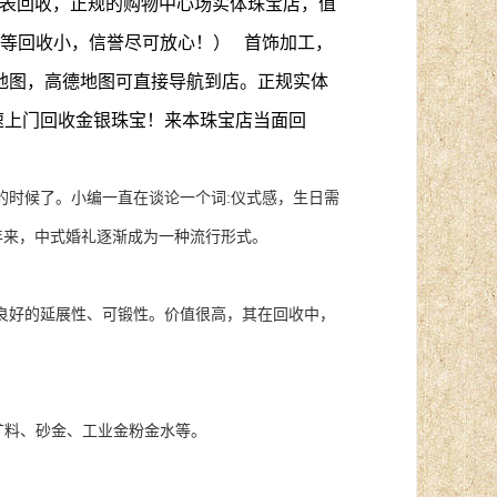
名表回收，正规的购物中心场实体珠宝店，值
等回收小，信誉尽可放心！） 首饰加工，
地图，高德地图可直接导航到店。正规实体
速上门回收金银珠宝！来本珠宝店当面回
时候了。小编一直在谈论一个词:仪式感，生日需
年来，中式婚礼逐渐成为一种流行形式。
良好的延展性、可锻性。价值很高，其在回收中，
矿料、砂金、工业金粉金水等。