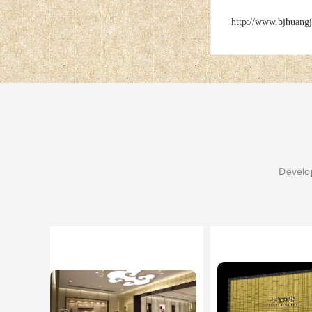
http://www.bjhuang
Develop