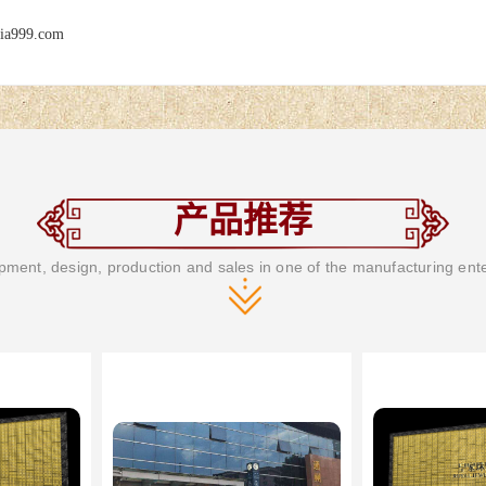
jia999.com
产品推荐
ment, design, production and sales in one of the manufacturing ent