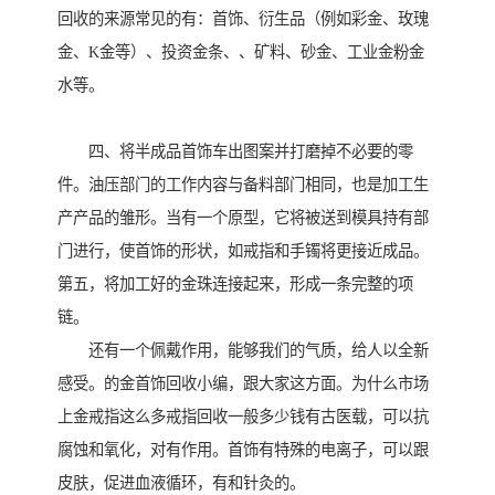
回收的来源常见的有：首饰、衍生品（例如彩金、玫瑰
金、K金等）、投资金条、、矿料、砂金、工业金粉金
水等。
四、将半成品首饰车出图案并打磨掉不必要的零
件。油压部门的工作内容与备料部门相同，也是加工生
产产品的雏形。当有一个原型，它将被送到模具持有部
门进行，使首饰的形状，如戒指和手镯将更接近成品。
第五，将加工好的金珠连接起来，形成一条完整的项
链。
还有一个佩戴作用，能够我们的气质，给人以全新
感受。的金首饰回收小编，跟大家这方面。为什么市场
上金戒指这么多戒指回收一般多少钱有古医载，可以抗
腐蚀和氧化，对有作用。首饰有特殊的电离子，可以跟
皮肤，促进血液循环，有和针灸的。