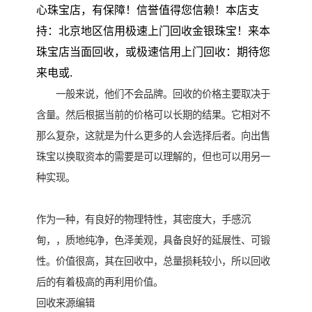
心珠宝店，有保障！信誉值得您信赖！本店支
持：北京地区信用极速上门回收金银珠宝！来本
珠宝店当面回收，或极速信用上门回收：期待您
来电或.
一般来说，他们不会品牌。回收的价格主要取决于
含量。然后根据当前的价格可以长期的结果。它相对不
那么复杂，这就是为什么更多的人会选择后者。向出售
珠宝以换取资本的需要是可以理解的，但也可以用另一
种实现。
作为一种，有良好的物理特性，其密度大，手感沉
甸，，质地纯净，色泽美观，具备良好的延展性、可锻
性。价值很高，其在回收中，总量损耗较小，所以回收
后的有着极高的再利用价值。
回收来源编辑