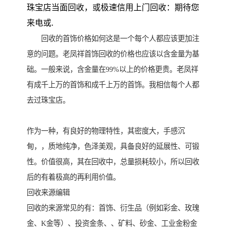
珠宝店当面回收，或极速信用上门回收：期待您
来电或.
回收的首饰价格如何这是一个每个人都应该更加注
意的问题。老凤祥首饰回收的价格也应该以含金量为基
础。一般来说，含金量在99%以上的价格更贵。老凤祥
有成千上万的首饰和成千上万的首饰。我相信每个人都
去过珠宝店。
作为一种，有良好的物理特性，其密度大，手感沉
甸，，质地纯净，色泽美观，具备良好的延展性、可锻
性。价值很高，其在回收中，总量损耗较小，所以回收
后的有着极高的再利用价值。
回收来源编辑
回收的来源常见的有：首饰、衍生品（例如彩金、玫瑰
金、K金等）、投资金条、、矿料、砂金、工业金粉金