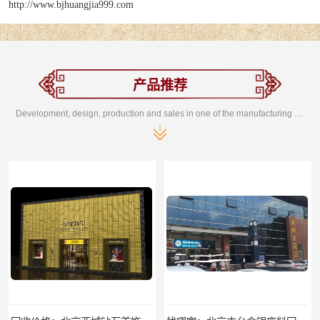
http://www.bjhuangjia999.com
产品推荐
Development, design, production and sales in one of the manufacturing enterprises