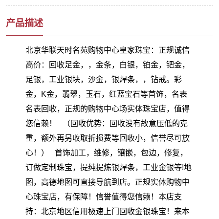
产品描述
北京华联天时名苑购物中心皇家珠宝：正规诚信
高价：回收足金，，金条，白银，铂金，钯金，
足银，工业银块，沙金，银焊条，，钻戒。彩
金，K金，翡翠，玉石，红蓝宝石等首饰，名表
名表回收，正规的购物中心场实体珠宝店，值得
您信赖！ （回收优势：回收没有故意压低的克
重，额外再另收取折损费等回收小，信誉尽可放
心！） 首饰加工，维修，镶嵌，包边，修复，
订做定制珠宝，提纯提炼银焊条，工业金银等!地
图，高德地图可直接导航到店。正规实体购物中
心珠宝店，有保障！信誉值得您信赖！本店支
持：北京地区信用极速上门回收金银珠宝！来本