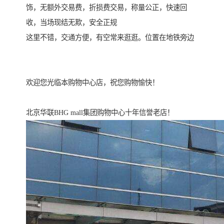
饰，无额外交易费，折损费交易，称量公正，快速回
收，当场现结无欺，安全正规
这里不错，交通方便，有空常来逛逛。位置在地铁旁边
欢迎您光临本购物中心店，祝您购物愉快！
北京华联BHG mall集团购物中心十年信誉老店！