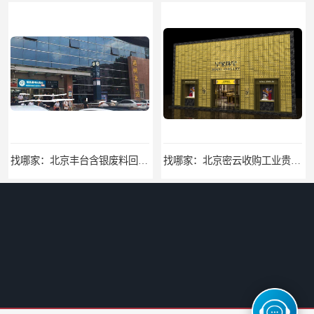
找哪家：北京丰台含银废料回收价格咨询
找哪家：北京密云收购工业贵金属价格咨询