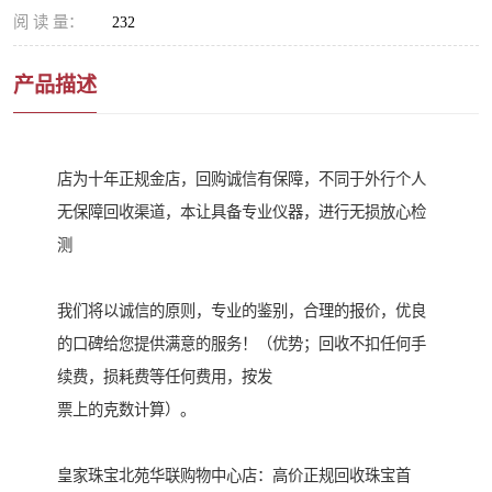
阅 读 量：
232
产品描述
店为十年正规金店，回购诚信有保障，不同于外行个人
无保障回收渠道，本让具备专业仪器，进行无损放心检
测
我们将以诚信的原则，专业的鉴别，合理的报价，优良
的口碑给您提供满意的服务！（优势；回收不扣任何手
续费，损耗费等任何费用，按发
票上的克数计算）。
皇家珠宝北苑华联购物中心店：高价正规回收珠宝首