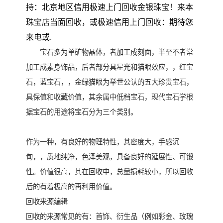
持：北京地区信用极速上门回收金银珠宝！来本
珠宝店当面回收，或极速信用上门回收：期待您
来电或.
宝石多为单矿物晶体，者加工成刻面，半至不者常
加工成素身饰品，后者部分具星光和猫眼效应，，红宝
石，蓝宝石，，金绿猫眼为举世公认的五大珍贵宝石，
具保值和收藏价值，其余属中低档宝石，现代宝石学根
据宝石的用途将宝石分为三个类别。
作为一种，有良好的物理特性，其密度大，手感沉
甸，，质地纯净，色泽美观，具备良好的延展性、可锻
性。价值很高，其在回收中，总量损耗较小，所以回收
后的有着极高的再利用价值。
回收来源编辑
回收的来源常见的有：首饰、衍生品（例如彩金、玫瑰