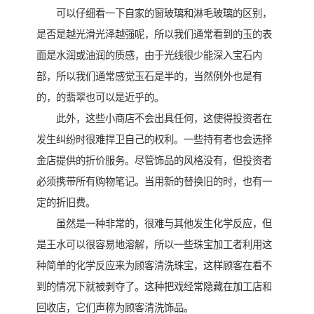
可以仔细看一下自家的窗玻璃和淋毛玻璃的区别，
是否是越光滑光泽越强呢，所以我们通常看到的玉的表
面是水润或油润的质感，由于光线很少能深入宝石内
部，所以我们通常感觉玉石是半的，当然例外也是有
的，的翡翠也可以是近乎的。
此外，这些小商店不会出具任何，这使得投资者在
发生纠纷时很难捍卫自己的权利。一些持有者也会选择
金店提供的折价服务。尽管饰品的风格没有，但投资者
必须携带所有购物笔记。当用新的替换旧的时，也有一
定的折旧费。
虽然是一种非常的，很难与其他发生化学反应，但
是王水可以很容易地溶解，所以一些珠宝加工者利用这
种简单的化学反应来为顾客清洗珠宝，这样顾客在看不
到的情况下就被剥夺了。这种把戏经常隐藏在加工店和
回收店，它们声称为顾客清洗饰品。