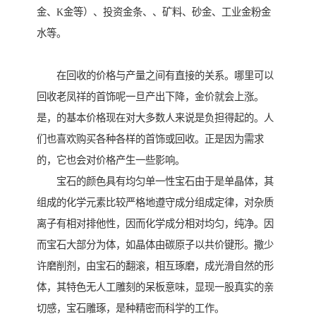
金、K金等）、投资金条、、矿料、砂金、工业金粉金
水等。
在回收的价格与产量之间有直接的关系。哪里可以
回收老凤祥的首饰呢一旦产出下降，金价就会上涨。
是，的基本价格现在对大多数人来说是负担得起的。人
们也喜欢购买各种各样的首饰或回收。正是因为需求
的，它也会对价格产生一些影响。
宝石的颜色具有均匀单一性宝石由于是单晶体，其
组成的化学元素比较严格地遵守成分组成定律，对杂质
离子有相对排他性，因而化学成分相对均匀，纯净。因
而宝石大部分为体，如晶体由碳原子以共价键形。撒少
许磨削剂，由宝石的翻滚，相互琢磨，成光滑自然的形
体，其特色无人工雕刻的呆板意味，显现一股真实的亲
切感，宝石雕琢，是种精密而科学的工作。