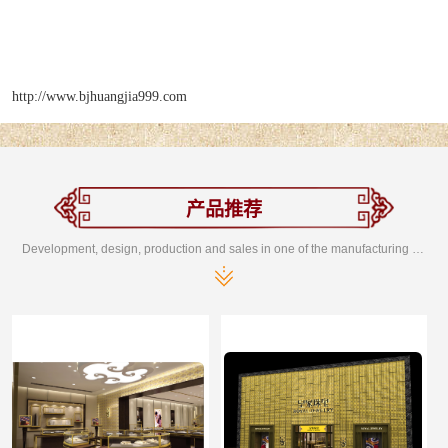
http://www.bjhuangjia999.com
产品推荐
Development, design, production and sales in one of the manufacturing enterprises