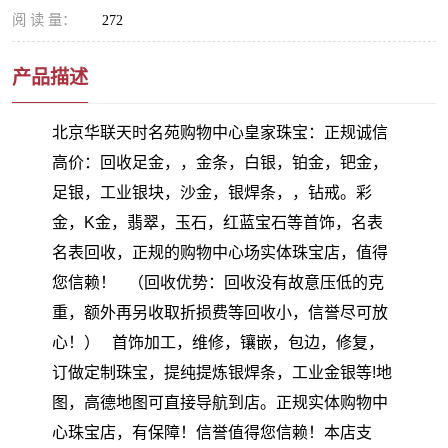
阅 读 量：
272
产品描述
北京华联天时名苑购物中心皇家珠宝：正规诚信
高价：回收足金，，金条，白银，铂金，钯金，
足银，工业银块，沙金，银焊条，，钻戒。彩
金，K金，翡翠，玉石，红蓝宝石等首饰，名表
名表回收，正规的购物中心场实体珠宝店，值得
您信赖！ （回收优势：回收没有故意压低的克
重，额外再另收取折损费等回收小，信誉尽可放
心！） 首饰加工，维修，镶嵌，包边，修复，
订做定制珠宝，提纯提炼银焊条，工业金银等!地
图，高德地图可直接导航到店。正规实体购物中
心珠宝店，有保障！信誉值得您信赖！本店支