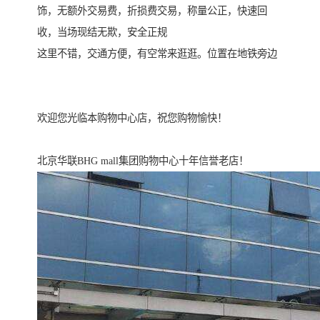
饰，无额外交易费，折损费交易，称量公正，快速回
收，当场现结无欺，安全正规
这里不错，交通方便，有空常来逛逛。位置在地铁旁边
欢迎您光临本购物中心店，祝您购物愉快！
北京华联BHG mall集团购物中心十年信誉老店！