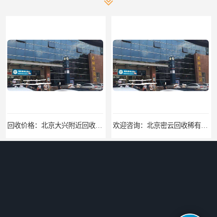
回收价格：北京大兴附近回收名牌包回收找哪家
欢迎咨询：北京密云回收稀有贵金属回收欢迎来电咨询