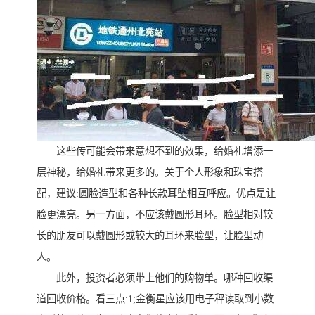
这些传可能会带来意想不到的效果，给婚礼增添一
层神秘，给婚礼带来更多的。关于个人形象和珠宝搭
配，建议:圆脸造型和各种长款耳坠相互呼应。优点是让
脸更漂亮。另一方面，不应该戴圆形耳环。脸型相对较
长的朋友可以戴圆形或较大的耳环来脸型，让脸型动
人。
此外，投资者必须带上他们的购物单。哪种回收渠
道回收价格。看三点:1;金衡星应该用电子秤读取到小数