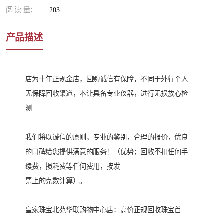
阅 读 量：
203
产品描述
店为十年正规金店，回购诚信有保障，不同于外行个人
无保障回收渠道，本让具备专业仪器，进行无损放心检
测
我们将以诚信的原则，专业的鉴别，合理的报价，优良
的口碑给您提供满意的服务！（优势；回收不扣任何手
续费，损耗费等任何费用，按发
票上的克数计算）。
皇家珠宝北苑华联购物中心店：高价正规回收珠宝首