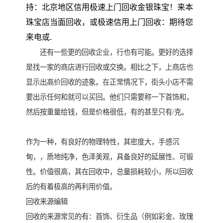
持：北京地区信用极速上门回收金银珠宝！来本
珠宝店当面回收，或极速信用上门回收：期待您
来电或.
还有一些更的回收企业，行也有可能。更好的选择
是找一家的商店进行回收或交换。相比之下，上商店也
显示出高价回收的迹象。在正常情况下，街头小店不需
要出示任何和就可以买回。他们只需要称一下首饰和，
然后按重量给钱，但是价格很低，有的甚至只有/克。
作为一种，有良好的物理特性，其密度大，手感沉
甸，，质地纯净，色泽美观，具备良好的延展性、可锻
性。价值很高，其在回收中，总量损耗较小，所以回收
后的有着极高的再利用价值。
回收来源编辑
回收的来源常见的有：首饰、衍生品（例如彩金、玫瑰