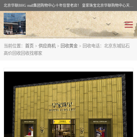
北京华联BHG mall集团购物中心十年信誉老店！ 皇家珠宝北京华联购物中心天时名苑店竭诚欢迎您。 北京市通州区（八通线）通州北苑地铁华联购物中心一层皇家珠宝 北京皇家珠宝通州黄金回收黄金首饰加工店（八通线: 通州北苑地铁华联店）：通州区通州北苑地铁华联购物中心一层皇家珠宝。
当前位置：
首页
>
供应商机
>
回收黄金
> 回收电话：北京东城钻石
回收黄金
回收铂金
高价回收回收找哪家
回收钯金
回收钻石
回收翡翠玉石