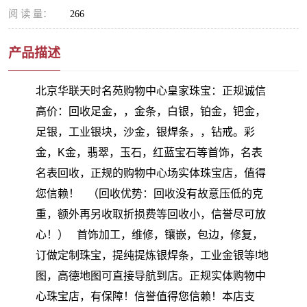
阅 读 量：
266
产品描述
北京华联天时名苑购物中心皇家珠宝：正规诚信
高价：回收足金，，金条，白银，铂金，钯金，
足银，工业银块，沙金，银焊条，，钻戒。彩
金，K金，翡翠，玉石，红蓝宝石等首饰，名表
名表回收，正规的购物中心场实体珠宝店，值得
您信赖！ （回收优势：回收没有故意压低的克
重，额外再另收取折损费等回收小，信誉尽可放
心！） 首饰加工，维修，镶嵌，包边，修复，
订做定制珠宝，提纯提炼银焊条，工业金银等!地
图，高德地图可直接导航到店。正规实体购物中
心珠宝店，有保障！信誉值得您信赖！本店支