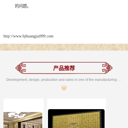
的问题。
http://www.bjhuangjia999.com
产品推荐
Development, design, production and sales in one of the manufacturing enterprises