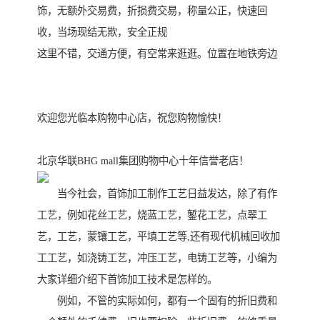
饰，无额外交易费，折损费交易，称量公正，快速回
收，当场现结无欺，安全正规
这里不错，交通方便，有空常来逛逛。位置在地铁旁边
欢迎您光临本购物中心店，祝您购物愉快！
北京华联BHG mall集团购物中心十年信誉老店！
当今社会，首饰加工制作工艺日益发达，除了有作
工艺，例如花丝工艺，烧蓝工艺，錾花工艺，点翠工
艺，工艺，蒙镶工艺，平填工艺等,还有现代机械回收加
工工艺，如浇铸工艺，冲压工艺，电铸工艺等，小编为
大家详细介绍下首饰加工技术是怎样的。
例如，不管的实际如何，都有一个固有的折旧费和