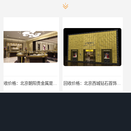
回收价格：北京朝阳贵金属是怎么回收回收找哪家
回收价格：北京西城钻石首饰高价回收，当场结算回收找哪家