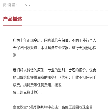
阅 读 量：
512
产品描述
店为十年正规金店，回购诚信有保障，不同于外行个人
无保障回收渠道，本让具备专业仪器，进行无损放心检
测
我们将以诚信的原则，专业的鉴别，合理的报价，优良
的口碑给您提供满意的服务！（优势；回收不扣任何手
续费，损耗费等任何费用，按发
票上的克数计算）。
皇家珠宝北苑华联购物中心店：高价正规回收珠宝首