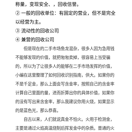
称量，变现安全、，回收信誉。
② 一般的回收单位：有固定的营业，但不是完全
以经营为主。
③ 流动性的回收公司
④ 兼营的回收公司
但是现在的二手市场鱼龙混杂，很多人因为急用钱
不能够发现的价值，就把匆匆卖掉，很容易上当受骗
的，所以为了让很多人的能够在二手市场发挥的价值，
小编在这里整理了如何回收识别指南，供大。如果你的
不是千足金，那么上面会写含金率，按照自己的含金率
计算自己里面的量，进而折算出你的具体价值，如果你
的没有写出来含金率，那么我建议你用火烧，如果显示
的是蓝色光，那么恭喜。
自古以来，人们就说真金不怕火。火用于检测金，
主要是通过火焰高温烧制后挥发金中的杂质。普通的火