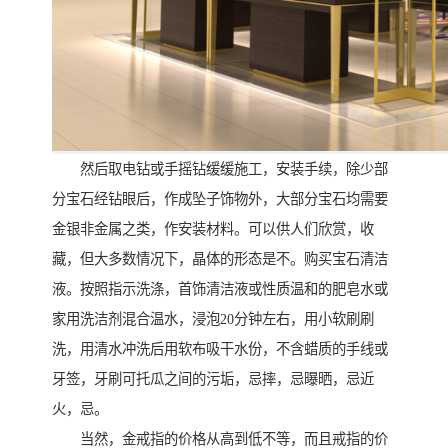
然后取电钻或手摇钻缓缓施工，安装手续，除少部
分宝石经钻眼后，作成坠子饰物外，大部分宝石均需要
金银非金属之类，作安装材料。可以供人们欣赏，收
藏，但大多数情况下，晶体的形态是不。购买宝石清洁
液。按照指示洗涤，首饰清洁液或性质温和的肥皂水或
家用洗洁剂混合温水，浸泡20分钟左右，用小软刷刷
洗，用清水冲洗后用软布吸干水份，不含蜡质的手线或
牙签，牙刷可托瓜之间的污垢，忌摔，忌曝晒，忌近
火，忌。
当然，金戒指的价格从高到低不等，而且戒指的价