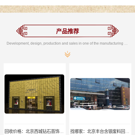
产品推荐
Development, design, production and sales in one of the manufacturing enterprises
找哪家：北京丰台含银废料回收价格咨询