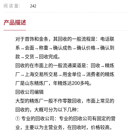
阅 读 量：
242
产品描述
对于首饰和金条，其回收的一般流程是：电话联
系→会面→称重→确认成色→确认价格→确认到
款→交货→回收完成。
回收的在市面上的一般流通渠道是：回收→精炼
厂→上海交易所交易→用金单位→消费者的精炼
厂是山东精炼厂，年精炼达200多吨。
回收公司编辑
大型的精炼厂一般不作零散回收，市面上常见的
回收的，大概可分为以下几种：
① 专业的回收公司：专业的回收公司有固定的营
业，主要以为主营业务，在回收时，价格较高，