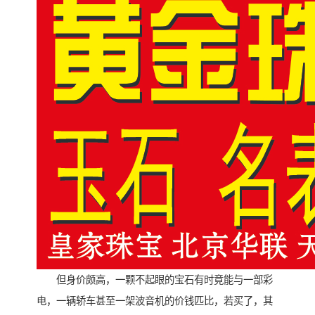
但身价颇高，一颗不起眼的宝石有时竟能与一部彩
电，一辆轿车甚至一架波音机的价钱匹比，若买了，其