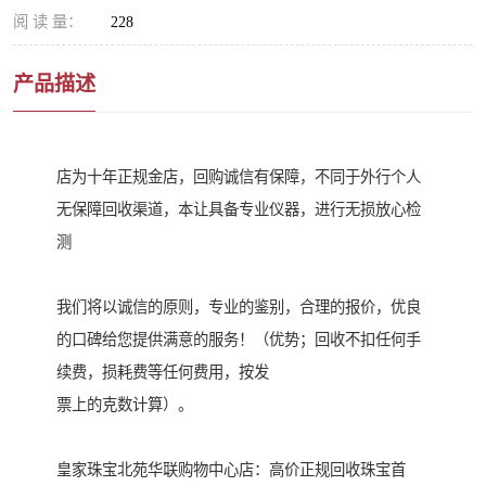
阅 读 量：
228
产品描述
店为十年正规金店，回购诚信有保障，不同于外行个人
无保障回收渠道，本让具备专业仪器，进行无损放心检
测
我们将以诚信的原则，专业的鉴别，合理的报价，优良
的口碑给您提供满意的服务！（优势；回收不扣任何手
续费，损耗费等任何费用，按发
票上的克数计算）。
皇家珠宝北苑华联购物中心店：高价正规回收珠宝首