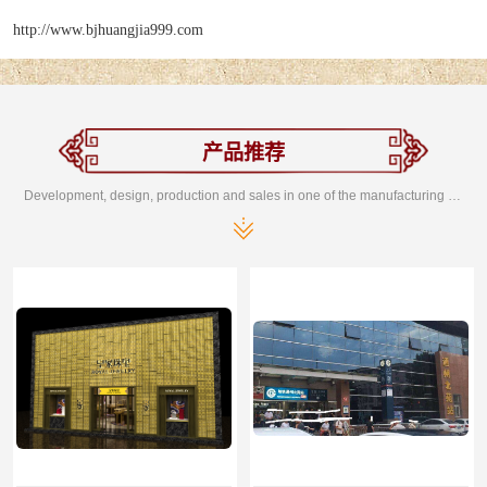
http://www.bjhuangjia999.com
产品推荐
Development, design, production and sales in one of the manufacturing enterprises