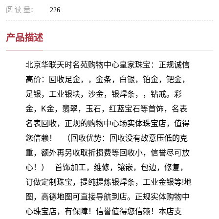
阅 读 量：
226
产品描述
北京华联天时名苑购物中心皇家珠宝：正规诚信
高价：回收足金，，金条，白银，铂金，钯金，
足银，工业银块，沙金，银焊条，，钻戒。彩
金，K金，翡翠，玉石，红蓝宝石等首饰，名表
名表回收，正规的购物中心场实体珠宝店，值得
您信赖！ （回收优势：回收没有故意压低的克
重，额外再另收取折损费等回收小，信誉尽可放
心！） 首饰加工，维修，镶嵌，包边，修复，
订做定制珠宝，提纯提炼银焊条，工业金银等!地
图，高德地图可直接导航到店。正规实体购物中
心珠宝店，有保障！信誉值得您信赖！本店支