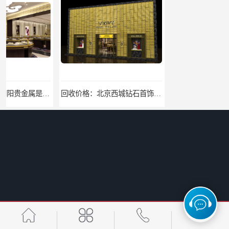
回收价格：北京西城钻石首饰高价回收，当场结算回收找哪家
找哪家：北京丰台含银废料回收价格咨询
找哪家：北京密云收购工业贵金属价格咨询
回收电话：北京西城大量回收银焊条，银浆，银粉回收回收找哪家