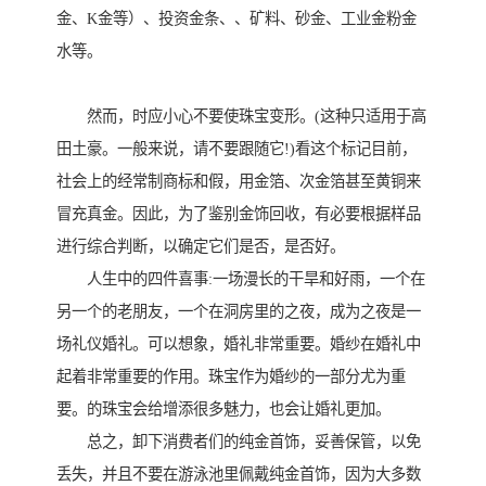
金、K金等）、投资金条、、矿料、砂金、工业金粉金
水等。
然而，时应小心不要使珠宝变形。(这种只适用于高
田土豪。一般来说，请不要跟随它!)看这个标记目前，
社会上的经常制商标和假，用金箔、次金箔甚至黄铜来
冒充真金。因此，为了鉴别金饰回收，有必要根据样品
进行综合判断，以确定它们是否，是否好。
人生中的四件喜事:一场漫长的干旱和好雨，一个在
另一个的老朋友，一个在洞房里的之夜，成为之夜是一
场礼仪婚礼。可以想象，婚礼非常重要。婚纱在婚礼中
起着非常重要的作用。珠宝作为婚纱的一部分尤为重
要。的珠宝会给增添很多魅力，也会让婚礼更加。
总之，卸下消费者们的纯金首饰，妥善保管，以免
丢失，并且不要在游泳池里佩戴纯金首饰，因为大多数